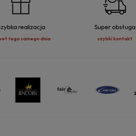
zybka realizacja
Super obsługa
wet tego samego dnia
szybki kontakt