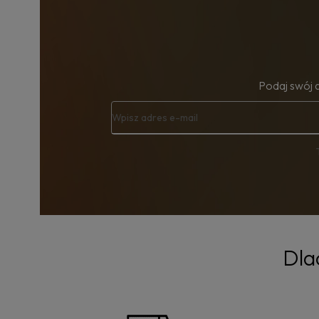
Podaj swój 
Dla