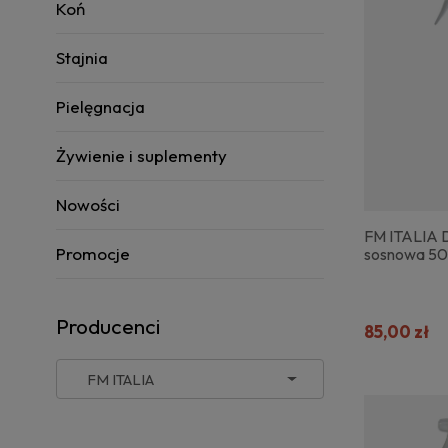
Koń
Stajnia
Pielęgnacja
Żywienie i suplementy
Nowości
FM ITALIA 
Promocje
sosnowa 5
Producenci
85,00 zł