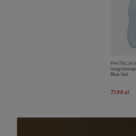
FM ITALIA 
rozgrzewaj
Blue Gel
71,90 zł