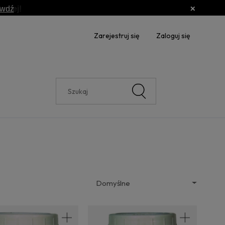
awdź
Zarejestruj się
Zaloguj się
e