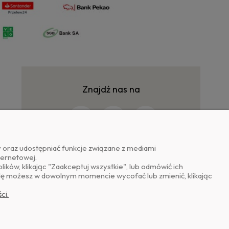
Znajdź nas na
y oraz udostępniać funkcje związane z mediami
ternetowej.
ków, klikając "Zaakceptuj wszystkie", lub odmówić ich
odę możesz w dowolnym momencie wycofać lub zmienić, klikając
ci.