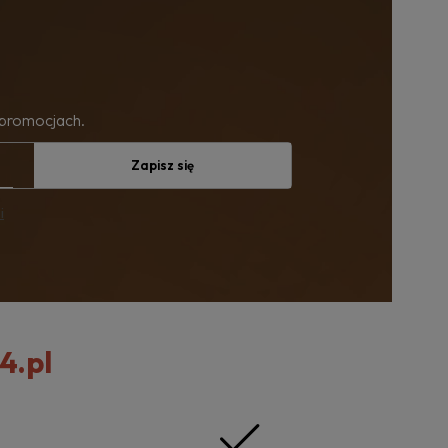
 promocjach.
Zapisz się
i
4.pl