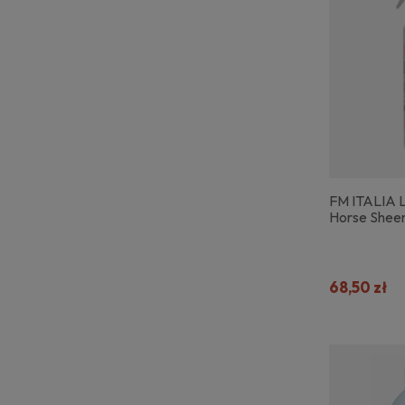
FM ITALIA Lo
Horse Shee
68,50 zł