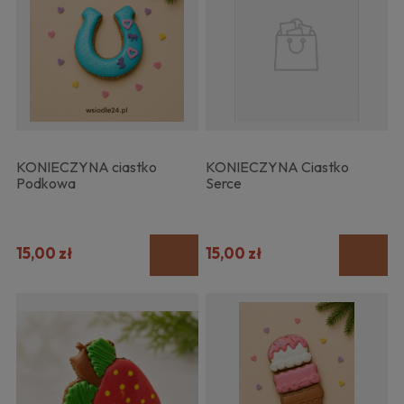
KONIECZYNA ciastko
KONIECZYNA Ciastko
Podkowa
Serce
15,00 zł
15,00 zł