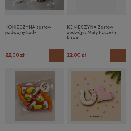
KONIECZYNA zestaw
KONIECZYNA Zestaw
podwójny Lody
podwójny Mały Pączek i
Kawa
22,00 zł
22,00 zł