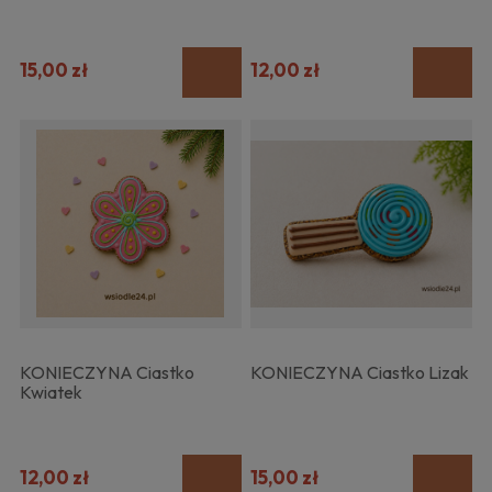
15,00 zł
12,00 zł
KONIECZYNA Ciastko
KONIECZYNA Ciastko Lizak
Kwiatek
12,00 zł
15,00 zł