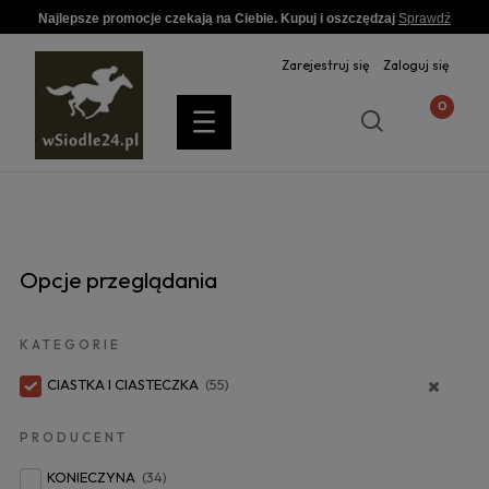
Najlepsze promocje czekają na Ciebie. Kupuj i oszczędzaj
Sprawdź
Zarejestruj się
Zaloguj się
Opcje przeglądania
KATEGORIE
CIASTKA I CIASTECZKA
(55)
PRODUCENT
KONIECZYNA
(34)