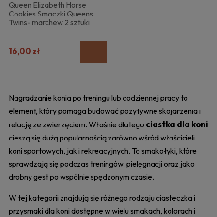
Queen Elizabeth Horse
Cookies Smaczki Queens
Twins- marchew 2 sztuki
16,00 zł
Nagradzanie konia po treningu lub codziennej pracy to
element, który pomaga budować pozytywne skojarzenia i
ciastka dla koni
relację ze zwierzęciem. Właśnie dlatego
cieszą się dużą popularnością zarówno wśród właścicieli
koni sportowych, jak i rekreacyjnych. To smakołyki, które
sprawdzają się podczas treningów, pielęgnacji oraz jako
drobny gest po wspólnie spędzonym czasie.
W tej kategorii znajdują się różnego rodzaju ciasteczka i
przysmaki dla koni dostępne w wielu smakach, kolorach i