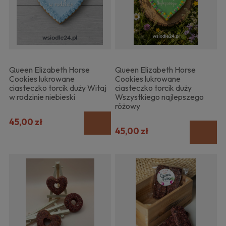
Queen Elizabeth Horse
Queen Elizabeth Horse
Cookies lukrowane
Cookies lukrowane
ciasteczko torcik duży Witaj
ciasteczko torcik duży
w rodzinie niebieski
Wszystkiego najlepszego
różowy
45,00 zł
45,00 zł