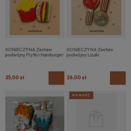
KONIECZYNA Zestaw
KONIECZYNA Zestaw
podwójny Frytki i Hamburger
podwójny Lizaki
25,00 zł
26,00 zł
NOWOŚĆ