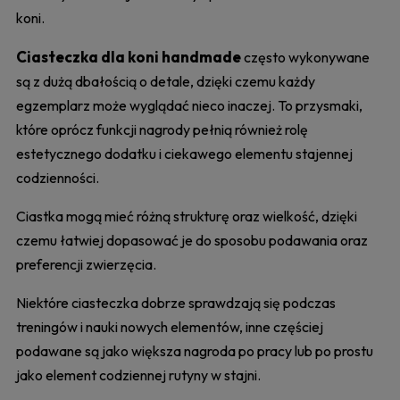
koni.
Ciasteczka dla koni handmade
często wykonywane
są z dużą dbałością o detale, dzięki czemu każdy
egzemplarz może wyglądać nieco inaczej. To przysmaki,
które oprócz funkcji nagrody pełnią również rolę
estetycznego dodatku i ciekawego elementu stajennej
codzienności.
Ciastka mogą mieć różną strukturę oraz wielkość, dzięki
czemu łatwiej dopasować je do sposobu podawania oraz
preferencji zwierzęcia.
Niektóre ciasteczka dobrze sprawdzają się podczas
treningów i nauki nowych elementów, inne częściej
podawane są jako większa nagroda po pracy lub po prostu
jako element codziennej rutyny w stajni.