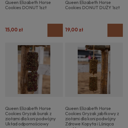
Queen Elizabeth Horse
Queen Elizabeth Horse
Cookies DONUT 1szt
Cookies DONUT DUŻY 1szt
15,00 zł
19,00 zł
Queen Elizabeth Horse
Queen Elizabeth Horse
Cookies Gryzak burak z
Cookies Gryzak jabłkowy z
ziołami dla koni podwójny
ziołami dla koni podwójny
Układ odpornościowy
Zdrowe Kopyta i Lśniąca