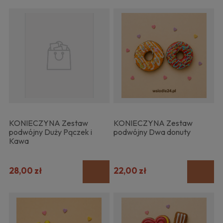
KONIECZYNA Zestaw
KONIECZYNA Zestaw
podwójny Duży Pączek i
podwójny Dwa donuty
Kawa
28,00 zł
22,00 zł