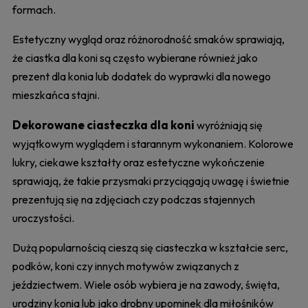
formach.
Estetyczny wygląd oraz różnorodność smaków sprawiają,
że ciastka dla koni są często wybierane również jako
prezent dla konia lub dodatek do wyprawki dla nowego
mieszkańca stajni.
Dekorowane ciasteczka dla koni
wyróżniają się
wyjątkowym wyglądem i starannym wykonaniem. Kolorowe
lukry, ciekawe kształty oraz estetyczne wykończenie
sprawiają, że takie przysmaki przyciągają uwagę i świetnie
prezentują się na zdjęciach czy podczas stajennych
uroczystości.
Dużą popularnością cieszą się ciasteczka w kształcie serc,
podków, koni czy innych motywów związanych z
jeździectwem. Wiele osób wybiera je na zawody, święta,
urodziny konia lub jako drobny upominek dla miłośników