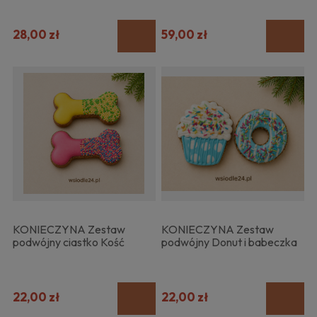
28,00 zł
59,00 zł
KONIECZYNA Zestaw
KONIECZYNA Zestaw
podwójny ciastko Kość
podwójny Donut i babeczka
22,00 zł
22,00 zł