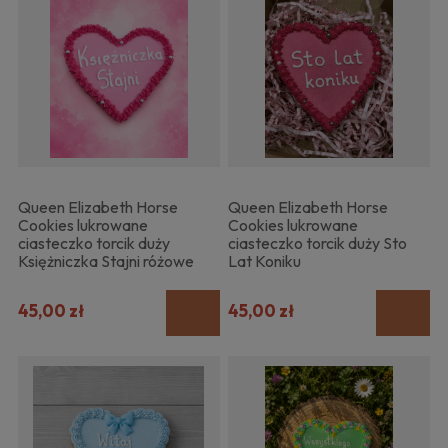
Queen Elizabeth Horse
Queen Elizabeth Horse
Cookies lukrowane
Cookies lukrowane
ciasteczko torcik duży
ciasteczko torcik duży Sto
Księżniczka Stajni różowe
Lat Koniku
45,00 zł
45,00 zł