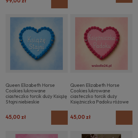
99,00 zł
Queen Elizabeth Horse
Queen Elizabeth Horse
Cookies lukrowane
Cookies lukrowane
ciasteczko torcik duży Książę
ciasteczko torcik duży
Stajni niebieskie
Księżniczka Padoku różowe
45,00 zł
45,00 zł