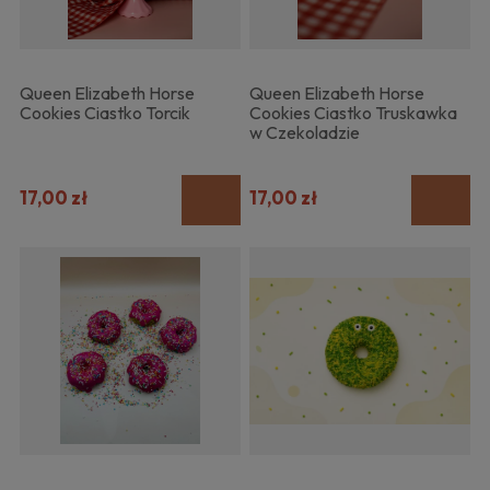
Queen Elizabeth Horse
Queen Elizabeth Horse
Cookies Ciastko Torcik
Cookies Ciastko Truskawka
w Czekoladzie
17,00 zł
17,00 zł