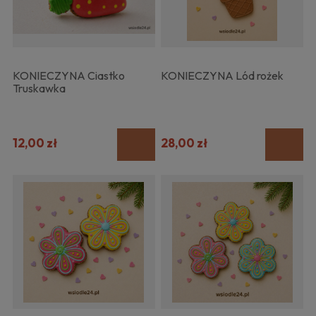
KONIECZYNA Ciastko
KONIECZYNA Lód rożek
Truskawka
12,00 zł
28,00 zł