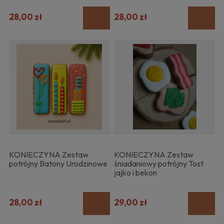
28,00 zł
28,00 zł
KONIECZYNA Zestaw
KONIECZYNA Zestaw
potrójny Batony Urodzinowe
śniadaniowy potrójny Tost
jajko i bekon
28,00 zł
29,00 zł