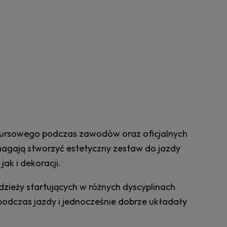
ursowego podczas zawodów oraz oficjalnych
agają stworzyć estetyczny zestaw do jazdy
ak i dekoracji.
odzieży startujących w różnych dyscyplinach
podczas jazdy i jednocześnie dobrze układały