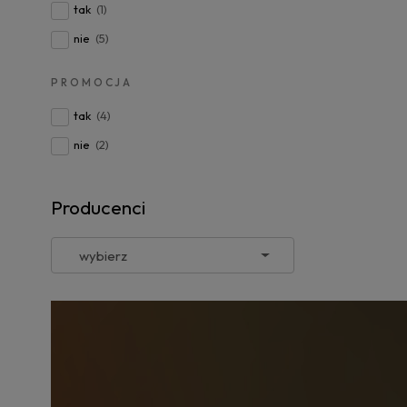
tak
(1)
nie
(5)
PROMOCJA
tak
(4)
nie
(2)
Producenci