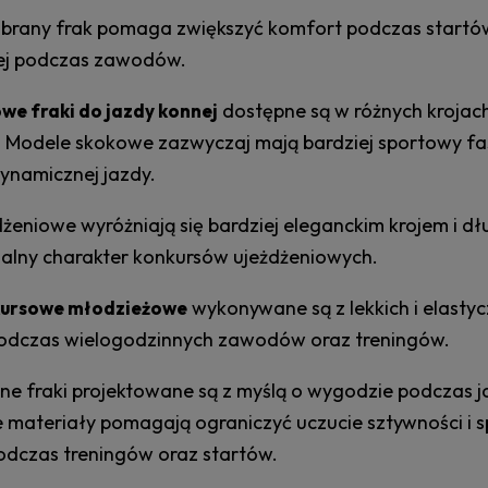
brany frak pomaga zwiększyć komfort podczas startów
ej podczas zawodów.
dostępne są w różnych krojac
we fraki do jazdy konnej
Modele skokowe zazwyczaj mają bardziej sportowy f
ynamicznej jazdy.
dżeniowe wyróżniają się bardziej eleganckim krojem i 
malny charakter konkursów ujeżdżeniowych.
wykonywane są z lekkich i elast
kursowe młodzieżowe
dczas wielogodzinnych zawodów oraz treningów.
e fraki projektowane są z myślą o wygodzie podczas j
 materiały pomagają ograniczyć uczucie sztywności i spr
podczas treningów oraz startów.