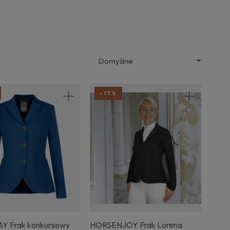
-17%
AY Frak konkursowy
HORSENJOY Frak Lorena