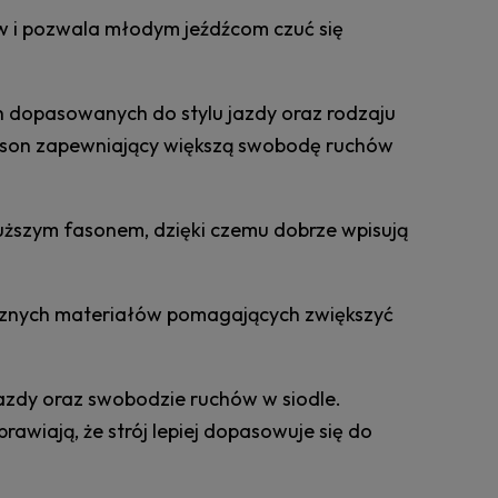
 i pozwala młodym jeźdźcom czuć się
h dopasowanych do stylu jazdy oraz rodzaju
ason zapewniający większą swobodę ruchów
dłuższym fasonem, dzięki czemu dobrze wpisują
ycznych materiałów pomagających zwiększyć
azdy oraz swobodzie ruchów w siodle.
awiają, że strój lepiej dopasowuje się do