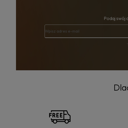
Podaj swój 
Dla