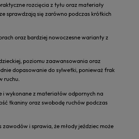
raktyczne rozcięcia z tyłu oraz materiały
rze sprawdzają się zarówno podczas krótkich
lorach oraz bardziej nowoczesne warianty z
dzieckiej, poziomu zaawansowania oraz
dnie dopasowanie do sylwetki, ponieważ frak
w ruchu.
e i wykonane z materiałów odpornych na
ność tkaniny oraz swobodę ruchów podczas
 zawodów i sprawia, że młody jeździec może