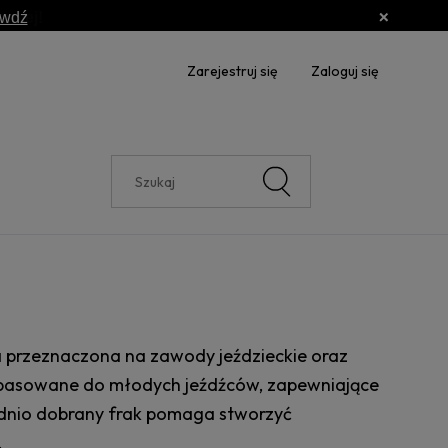
awdź
Zarejestruj się
Zaloguj się
e
 przeznaczona na zawody jeździeckie oraz
 dopasowane do młodych jeźdźców, zapewniające
dnio dobrany frak pomaga stworzyć
.