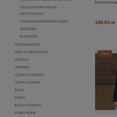
konkursowa 
KOSZULKI KONKURSOWE
MŁODZIEŻOWE
KOSZULKI KONKURSOWE MĘSKIE
485,00 zł
AKCESORIA
PLASTRONY
PODKOLANÓWKI
PASKI DO BRYCZESÓW
-10%
OSTROGI
UPOMINKI
CZAPKI Z DASZKIEM
CZAPKI I KOMINY
BLUZY
KURTKI
BLUZKI I KOSZULKI
HOBBY HORSE