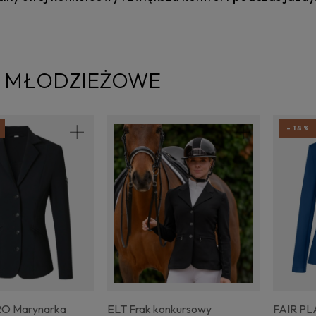
I MŁODZIEŻOWE
-18%
O Marynarka
ELT Frak konkursowy
FAIR PL