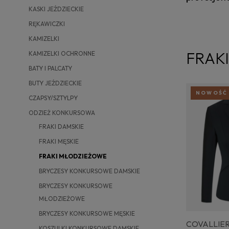
KASKI JEŹDZIECKIE
RĘKAWICZKI
KAMIZELKI
FRAK
KAMIZELKI OCHRONNE
BATY I PALCATY
BUTY JEŹDZIECKIE
NOWOŚĆ
CZAPSY/SZTYLPY
ODZIEŻ KONKURSOWA
FRAKI DAMSKIE
FRAKI MĘSKIE
FRAKI MŁODZIEŻOWE
BRYCZESY KONKURSOWE DAMSKIE
BRYCZESY KONKURSOWE
MŁODZIEŻOWE
BRYCZESY KONKURSOWE MĘSKIE
COVALLIER
KOSZULKI KONKURSOWE DAMSKIE