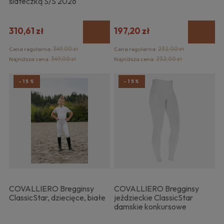
siateczką S/S 2026
310,61 zł
197,20 zł
Cena regularna:
349,00 zł
Cena regularna:
232,00 zł
Najniższa cena:
349,00 zł
Najniższa cena:
232,00 zł
-15%
-15%
COVALLIERO Bregginsy
COVALLIERO Bregginsy
ClassicStar, dziecięce, białe
jeździeckie ClassicStar
damskie konkursowe