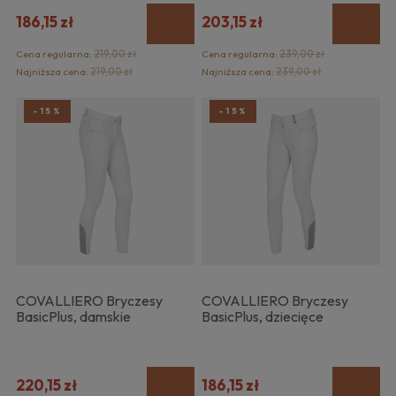
186,15 zł
203,15 zł
Cena regularna:
219,00 zł
Cena regularna:
239,00 zł
Najniższa cena:
219,00 zł
Najniższa cena:
239,00 zł
-15%
-15%
COVALLIERO Bryczesy
COVALLIERO Bryczesy
BasicPlus, damskie
BasicPlus, dziecięce
220,15 zł
186,15 zł