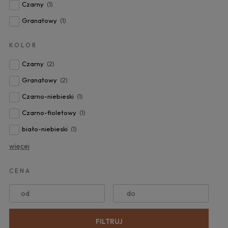
Czarny
(1)
Granatowy
(1)
KOLOR
Czarny
(2)
Granatowy
(2)
Czarno-niebieski
(1)
Czarno-fioletowy
(1)
biało-niebieski
(1)
więcej
CENA
od
do
FILTRUJ