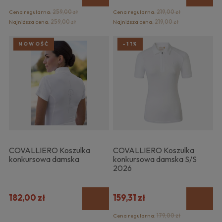
Cena regularna:
259,00 zł
Cena regularna:
219,00 zł
Najniższa cena:
259,00 zł
Najniższa cena:
219,00 zł
NOWOŚĆ
-11%
COVALLIERO Koszulka
COVALLIERO Koszulka
konkursowa damska
konkursowa damska S/S
2026
182,00 zł
159,31 zł
Cena regularna:
179,00 zł