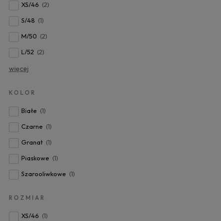
XS/46
(2)
S/48
(1)
M/50
(2)
L/52
(2)
więcej
KOLOR
Białe
(1)
Czarne
(1)
Granat
(1)
Piaskowe
(1)
Szarooliwkowe
(1)
ROZMIAR
XS/46
(1)