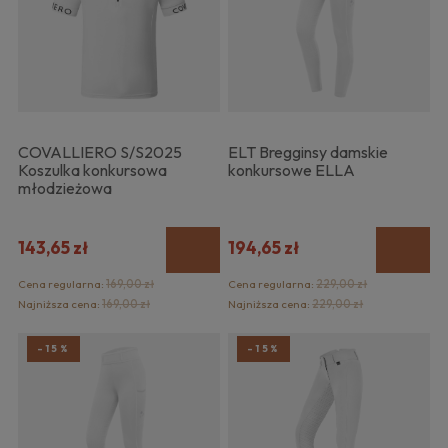
COVALLIERO S/S2025
ELT Bregginsy damskie
Koszulka konkursowa
konkursowe ELLA
młodzieżowa
143,65 zł
194,65 zł
Cena regularna:
169,00 zł
Cena regularna:
229,00 zł
Najniższa cena:
169,00 zł
Najniższa cena:
229,00 zł
-15%
-15%