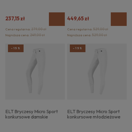
237,15 zł
449,65 zł
Cena regularna:
279,00 zł
Cena regularna:
529,00 zł
Najniższa cena:
249,00 zł
Najniższa cena:
529,00 zł
-15%
-15%
ELT Bryczesy Micro Sport
ELT Bryczesy Micro Sport
konkursowe damskie
konkursowe młodzieżowe