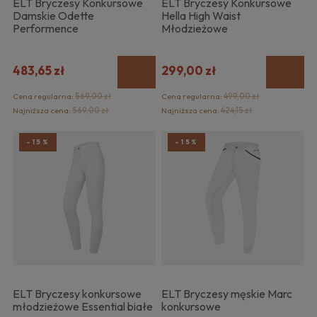
ELT Bryczesy Konkursowe
ELT Bryczesy Konkursowe
Damskie Odette
Hella High Waist
Performence
Młodzieżowe
483,65 zł
299,00 zł
Cena regularna:
569,00 zł
Cena regularna:
499,00 zł
Najniższa cena:
569,00 zł
Najniższa cena:
424,15 zł
-15%
-15%
ELT Bryczesy konkursowe
ELT Bryczesy męskie Marc
młodzieżowe Essential białe
konkursowe