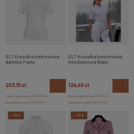
ELT Koszulka konkursowa
ELT Koszulka konkursowa
damska Paola
młodzieżowa Basic
203,15 zł
126,65 zł
Cena regularna:
239,00 zł
Cena regularna:
149,00 zł
Najniższa cena:
239,00 zł
Najniższa cena:
149,00 zł
-15%
-10%