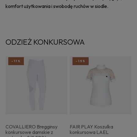
komfort użytkowania i swobodę ruchów w siodle.
ODZIEŻ KONKURSOWA
-11%
-15%
COVALLIERO Bregginsy
FAIR PLAY Koszulka
konkursowe damskie z
konkursowa LAEL