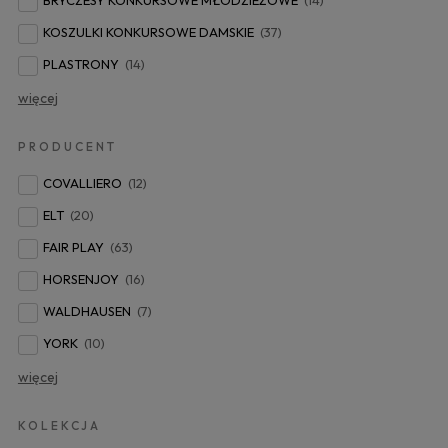
KOSZULKI KONKURSOWE DAMSKIE
(37)
PLASTRONY
(14)
więcej
PRODUCENT
COVALLIERO
(12)
ELT
(20)
FAIR PLAY
(63)
HORSENJOY
(16)
WALDHAUSEN
(7)
YORK
(10)
więcej
KOLEKCJA