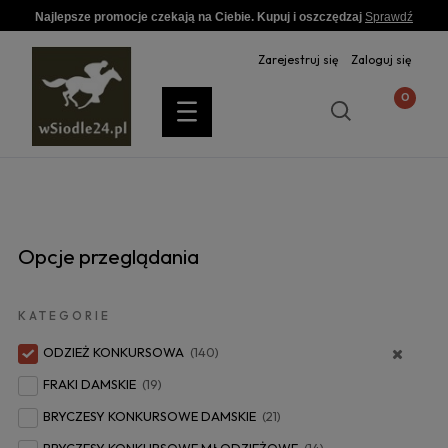
Najlepsze promocje czekają na Ciebie. Kupuj i oszczędzaj
Sprawdź
Zarejestruj się
Zaloguj się
Opcje przeglądania
KATEGORIE
ODZIEŻ KONKURSOWA
(140)
FRAKI DAMSKIE
(19)
BRYCZESY KONKURSOWE DAMSKIE
(21)
BRYCZESY KONKURSOWE MŁODZIEŻOWE
(14)