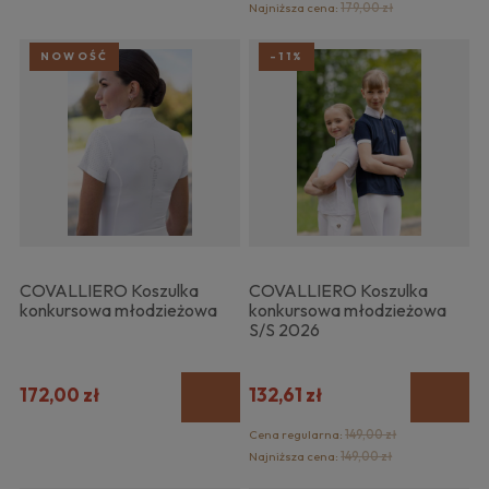
Najniższa cena:
179,00 zł
NOWOŚĆ
-11%
COVALLIERO Koszulka
COVALLIERO Koszulka
konkursowa młodzieżowa
konkursowa młodzieżowa
S/S 2026
172,00 zł
132,61 zł
Cena regularna:
149,00 zł
Najniższa cena:
149,00 zł