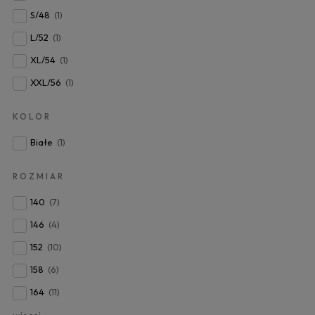
S/48
(1)
L/52
(1)
XL/54
(1)
XXL/56
(1)
KOLOR
Białe
(1)
ROZMIAR
140
(7)
146
(4)
152
(10)
158
(6)
164
(11)