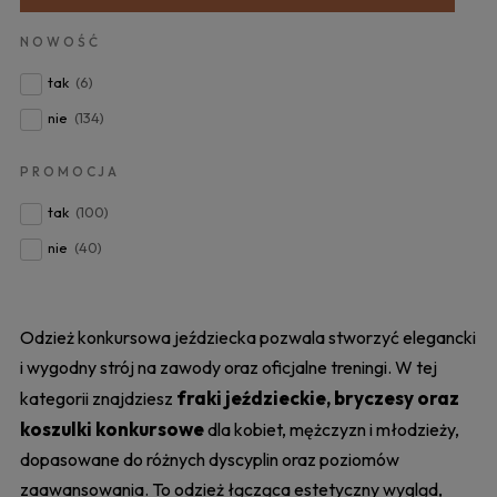
NOWOŚĆ
tak
(6)
nie
(134)
PROMOCJA
tak
(100)
nie
(40)
Odzież konkursowa jeździecka pozwala stworzyć elegancki
i wygodny strój na zawody oraz oficjalne treningi. W tej
fraki jeździeckie, bryczesy oraz
kategorii znajdziesz
koszulki konkursowe
dla kobiet, mężczyzn i młodzieży,
dopasowane do różnych dyscyplin oraz poziomów
zaawansowania. To odzież łącząca estetyczny wygląd,