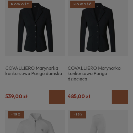
NOWOŚĆ
NOWOŚĆ
COVALLIERO Marynarka
COVALLIERO Marynarka
konkursowa Parigo damska
konkursowa Parigo
dziecięca
539,00 zł
485,00 zł
-15%
-15%