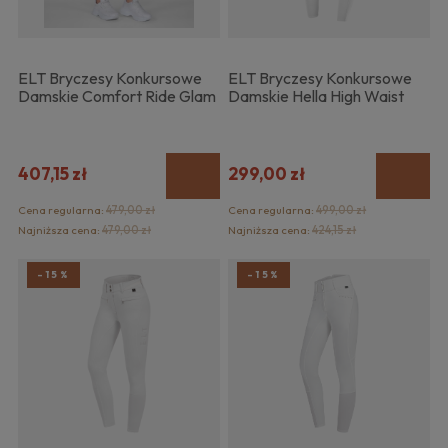
ELT Bryczesy Konkursowe
ELT Bryczesy Konkursowe
Damskie Comfort Ride Glam
Damskie Hella High Waist
407,15 zł
299,00 zł
Cena regularna:
479,00 zł
Cena regularna:
499,00 zł
Najniższa cena:
479,00 zł
Najniższa cena:
424,15 zł
-15%
-15%