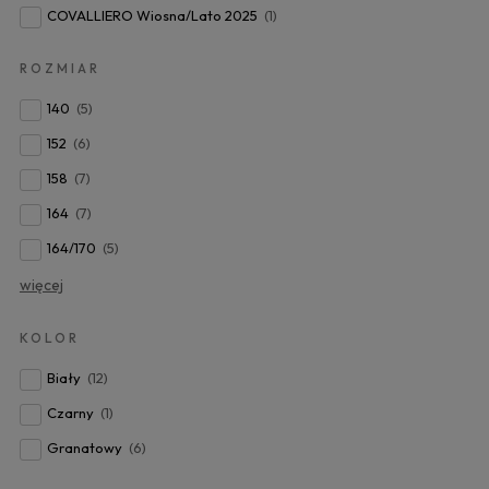
COVALLIERO Wiosna/Lato 2025
(1)
ROZMIAR
140
(5)
152
(6)
158
(7)
164
(7)
164/170
(5)
więcej
KOLOR
Biały
(12)
Czarny
(1)
Granatowy
(6)