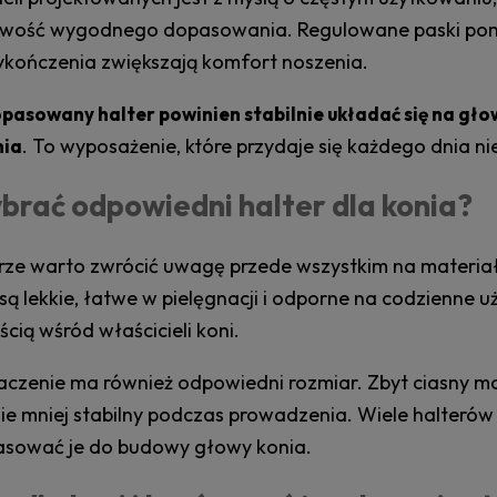
iwość wygodnego dopasowania. Regulowane paski pomaga
ykończenia zwiększają komfort noszenia.
pasowany halter powinien stabilnie układać się na gł
. To wyposażenie, które przydaje się każdego dnia 
nia
brać odpowiedni halter dla konia?
rze warto zwrócić uwagę przede wszystkim na materiał 
ą lekkie, łatwe w pielęgnacji i odporne na codzienne u
cią wśród właścicieli koni.
naczenie ma również odpowiedni rozmiar. Zbyt ciasny 
ie mniej stabilny podczas prowadzenia. Wiele halterów 
pasować je do budowy głowy konia.