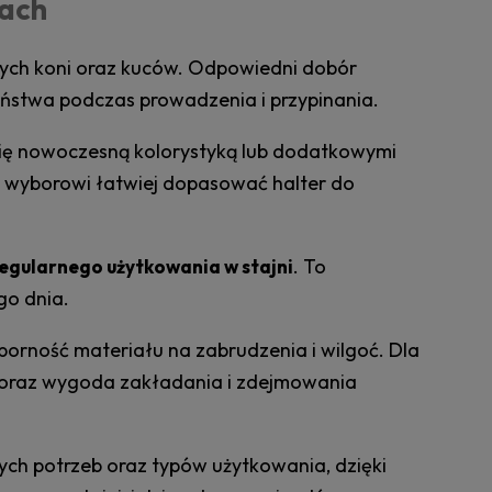
tach
użych koni oraz kuców. Odpowiedni dobór
ństwa podczas prowadzenia i przypinania.
 się nowoczesną kolorystyką lub dodatkowymi
 wyborowi łatwiej dopasować halter do
. To
regularnego użytkowania w stajni
go dnia.
orność materiału na zabrudzenia i wilgoć. Dla
a oraz wygoda zakładania i zdejmowania
ych potrzeb oraz typów użytkowania, dzięki