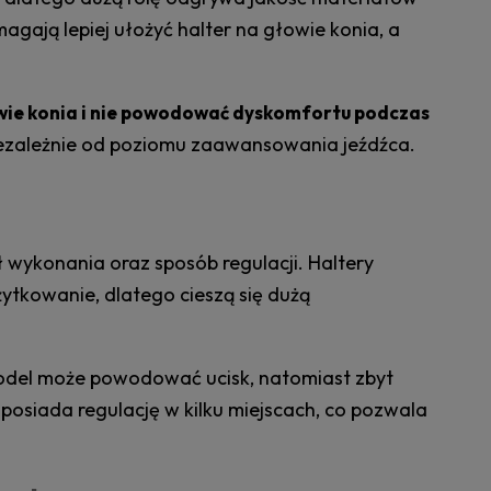
ją lepiej ułożyć halter na głowie konia, a
owie konia i nie powodować dyskomfortu podczas
niezależnie od poziomu zaawansowania jeźdźca.
wykonania oraz sposób regulacji. Haltery
żytkowanie, dlatego cieszą się dużą
model może powodować ucisk, natomiast zbyt
posiada regulację w kilku miejscach, co pozwala