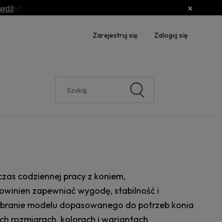
awdź
Zarejestruj się
Zaloguj się
e
zas codziennej pracy z koniem,
owinien zapewniać wygodę, stabilność i
dobranie modelu dopasowanego do potrzeb konia
ych rozmiarach, kolorach i wariantach