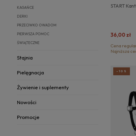
START Kant
KAGAŃCE
DERKI
PRZECIWKO OWADOM
PIERWSZA POMOC
36,00 zł
ŚWIĄTECZNE
Cena regula
Najniższa ce
Stajnia
Pielęgnacja
-10%
Żywienie i suplementy
Nowości
Promocje