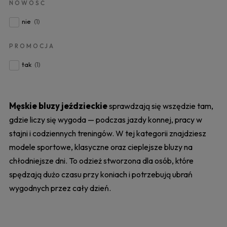
NOWOŚĆ
nie
(1)
PROMOCJA
tak
(1)
Męskie bluzy jeździeckie
sprawdzają się wszędzie tam,
gdzie liczy się wygoda — podczas jazdy konnej, pracy w
stajni i codziennych treningów. W tej kategorii znajdziesz
modele sportowe, klasyczne oraz cieplejsze bluzy na
chłodniejsze dni. To odzież stworzona dla osób, które
spędzają dużo czasu przy koniach i potrzebują ubrań
wygodnych przez cały dzień.