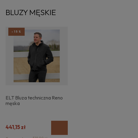
BLUZY MĘSKIE
-15%
ELT Bluza techniczna Reno
męska
441,15 zł