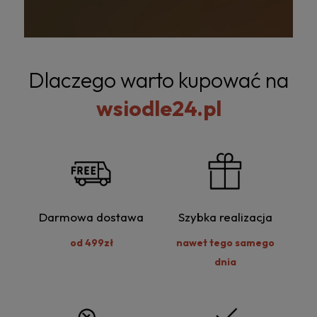
Dlaczego warto kupować na
wsiodle24.pl
Darmowa dostawa
Szybka realizacja
od 499zł
nawet tego samego
dnia