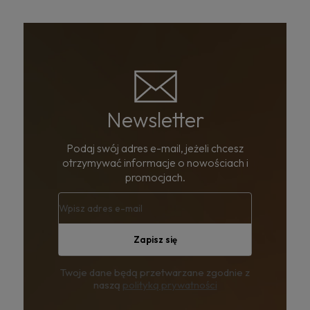
Newsletter
Podaj swój adres e-mail, jeżeli chcesz
otrzymywać informacje o nowościach i
promocjach.
Zapisz się
Twoje dane będą przetwarzane zgodnie z
naszą
polityką prywatności