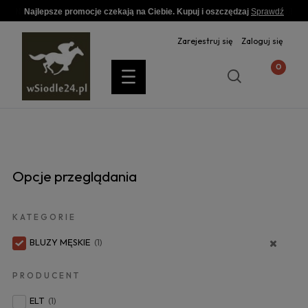
Najlepsze promocje czekają na Ciebie. Kupuj i oszczędzaj
Sprawdź
Zarejestruj się
Zaloguj się
Opcje przeglądania
KATEGORIE
BLUZY MĘSKIE
(1)
PRODUCENT
ELT
(1)