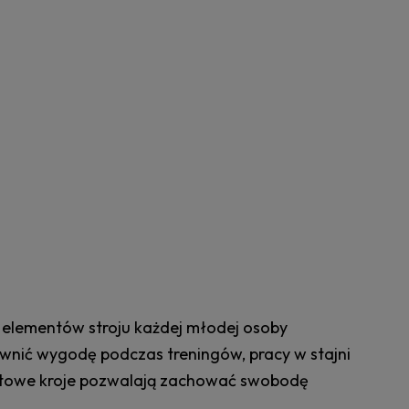
elementów stroju każdej młodej osoby
ić wygodę podczas treningów, pracy w stajni
ortowe kroje pozwalają zachować swobodę