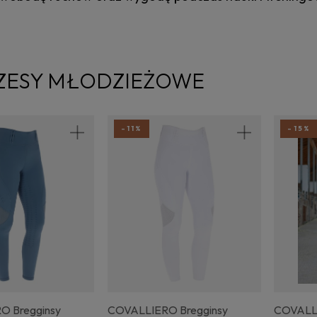
ZESY MŁODZIEŻOWE
-11%
-15%
O Bregginsy
COVALLIERO Bregginsy
COVALLI