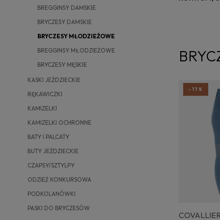
BREGGINSY DAMSKIE
BRYCZESY DAMSKIE
BRYCZESY MŁODZIEŻOWE
BREGGINSY MŁODZIEŻOWE
BRYC
BRYCZESY MĘSKIE
KASKI JEŹDZIECKIE
-11%
RĘKAWICZKI
KAMIZELKI
KAMIZELKI OCHRONNE
BATY I PALCATY
BUTY JEŹDZIECKIE
CZAPSY/SZTYLPY
ODZIEŻ KONKURSOWA
PODKOLANÓWKI
PASKI DO BRYCZESÓW
COVALLIER