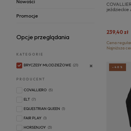
Nowości
COVALLIER
jeździeckie
Promocje
239,40 zł
Opcje przeglądania
Cena regula
Najniższa ce
KATEGORIE
BRYCZESY MŁODZIEŻOWE
(21)
-40%
PRODUCENT
COVALLIERO
(5)
ELT
(7)
EQUESTRIAN QUEEN
(1)
FAIR PLAY
(1)
HORSENJOY
(3)