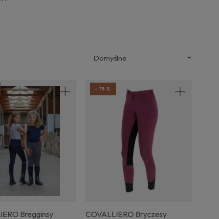
-15%
ERO Bregginsy
COVALLIERO Bryczesy