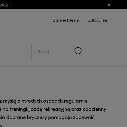
awdź
Zarejestruj się
Zaloguj się
e
z myślą o młodych osobach regularnie
 na treningi, jazdę rekreacyjną oraz codzienny
dnio dobrane bryczesy pomagają zapewnić
w.