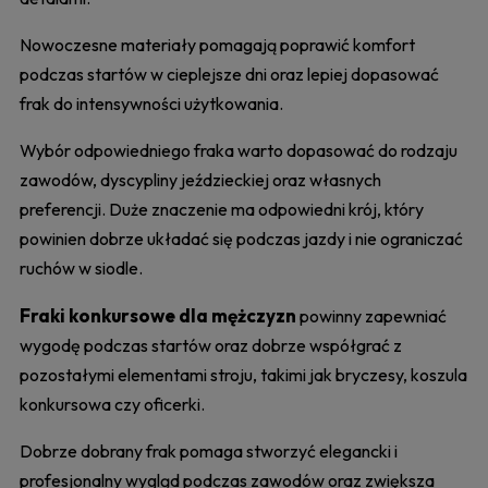
Nowoczesne materiały pomagają poprawić komfort
podczas startów w cieplejsze dni oraz lepiej dopasować
frak do intensywności użytkowania.
Wybór odpowiedniego fraka warto dopasować do rodzaju
zawodów, dyscypliny jeździeckiej oraz własnych
preferencji. Duże znaczenie ma odpowiedni krój, który
powinien dobrze układać się podczas jazdy i nie ograniczać
ruchów w siodle.
Fraki konkursowe dla mężczyzn
powinny zapewniać
wygodę podczas startów oraz dobrze współgrać z
pozostałymi elementami stroju, takimi jak bryczesy, koszula
konkursowa czy oficerki.
Dobrze dobrany frak pomaga stworzyć elegancki i
profesjonalny wygląd podczas zawodów oraz zwiększa