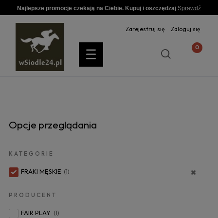
Najlepsze promocje czekają na Ciebie. Kupuj i oszczędzaj
Sprawdź
Zarejestruj się
Zaloguj się
Opcje przeglądania
KATEGORIE
FRAKI MĘSKIE
(1)
PRODUCENT
FAIR PLAY
(1)