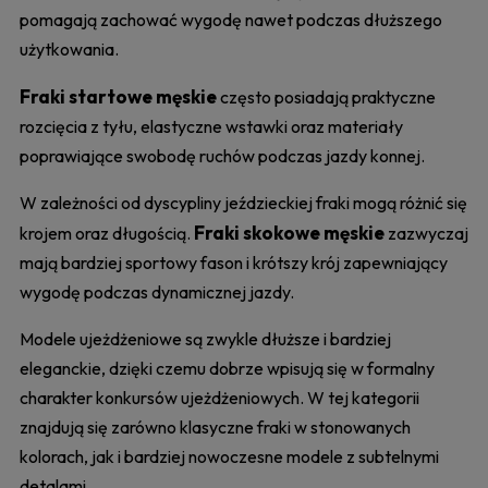
pomagają zachować wygodę nawet podczas dłuższego
użytkowania.
Fraki startowe męskie
często posiadają praktyczne
rozcięcia z tyłu, elastyczne wstawki oraz materiały
poprawiające swobodę ruchów podczas jazdy konnej.
W zależności od dyscypliny jeździeckiej fraki mogą różnić się
Fraki skokowe męskie
krojem oraz długością.
zazwyczaj
mają bardziej sportowy fason i krótszy krój zapewniający
wygodę podczas dynamicznej jazdy.
Modele ujeżdżeniowe są zwykle dłuższe i bardziej
eleganckie, dzięki czemu dobrze wpisują się w formalny
charakter konkursów ujeżdżeniowych. W tej kategorii
znajdują się zarówno klasyczne fraki w stonowanych
kolorach, jak i bardziej nowoczesne modele z subtelnymi
detalami.