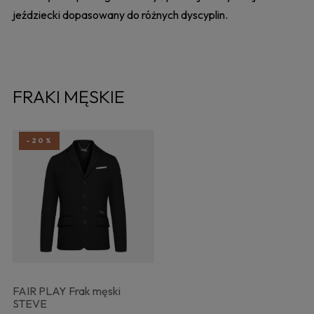
jeździecki dopasowany do różnych dyscyplin.
FRAKI MĘSKIE
-20%
FAIR PLAY Frak męski
STEVE