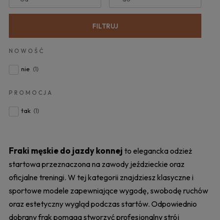
FILTRUJ
NOWOŚĆ
nie
(1)
PROMOCJA
tak
(1)
Fraki męskie do jazdy konnej
to elegancka odzież
startowa przeznaczona na zawody jeździeckie oraz
oficjalne treningi. W tej kategorii znajdziesz klasyczne i
sportowe modele zapewniające wygodę, swobodę ruchów
oraz estetyczny wygląd podczas startów. Odpowiednio
dobrany frak pomaga stworzyć profesjonalny strój