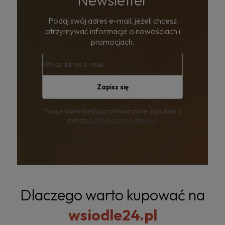
Podaj swój adres e-mail, jeżeli chcesz
otrzymywać informacje o nowościach i
promocjach.
Zapisz się
Twoje dane będą przetwarzane zgodnie z
naszą
polityką prywatności
Dlaczego warto kupować na
wsiodle24.pl