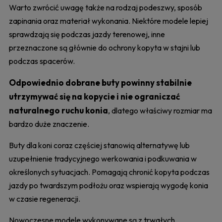
Warto zwrócić uwagę także na rodzaj podeszwy, sposób
zapinania oraz materiał wykonania. Niektóre modele lepiej
sprawdzają się podczas jazdy terenowej, inne
przeznaczone są głównie do ochrony kopyta w stajni lub
podczas spacerów.
Odpowiednio dobrane buty powinny stabilnie
utrzymywać się na kopycie i nie ograniczać
naturalnego ruchu konia
, dlatego właściwy rozmiar ma
bardzo duże znaczenie.
Buty dla koni coraz częściej stanowią alternatywę lub
uzupełnienie tradycyjnego werkowania i podkuwania w
określonych sytuacjach. Pomagają chronić kopyta podczas
jazdy po twardszym podłożu oraz wspierają wygodę konia
w czasie regeneracji.
Nowoczesne modele wykonywane są z trwałych