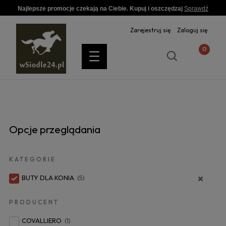
Najlepsze promocje czekają na Ciebie. Kupuj i oszczędzaj
Sprawdź
Zarejestruj się
Zaloguj się
Opcje przeglądania
KATEGORIE
BUTY DLA KONIA
(5)
PRODUCENT
COVALLIERO
(1)