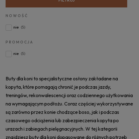
NOWOŚĆ
nie
(5)
PROMOCJA
nie
(5)
Buty dla koni to specjalistyczne osłony zakładane na
kopyta, które pomagają chronić je podczas jazdy,
treningów, rekonwalescencji oraz codziennego użytkowania
na wymagającym podłożu. Coraz częściej wykorzystywane
są zarówno przez konie chodzące boso, jak i podczas
czasowego odciążenia lub zabezpieczenia kopyta po
urazach i zabiegach pielęgnacyjnych. W tej kategorii
znajdziesz buty dla koni dopasowane do różnych potrzeb