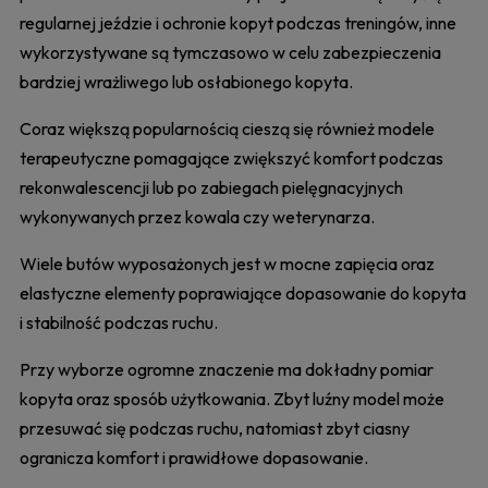
regularnej jeździe i ochronie kopyt podczas treningów, inne
wykorzystywane są tymczasowo w celu zabezpieczenia
bardziej wrażliwego lub osłabionego kopyta.
Coraz większą popularnością cieszą się również modele
terapeutyczne pomagające zwiększyć komfort podczas
rekonwalescencji lub po zabiegach pielęgnacyjnych
wykonywanych przez kowala czy weterynarza.
Wiele butów wyposażonych jest w mocne zapięcia oraz
elastyczne elementy poprawiające dopasowanie do kopyta
i stabilność podczas ruchu.
Przy wyborze ogromne znaczenie ma dokładny pomiar
kopyta oraz sposób użytkowania. Zbyt luźny model może
przesuwać się podczas ruchu, natomiast zbyt ciasny
ogranicza komfort i prawidłowe dopasowanie.