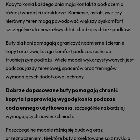
Kopyta konia każdego dnia mają kontakt z podłożem o
różnej twardości i strukturze. Kamienie, asfalt, żwir czy
nierówny teren mogą powodować większy dyskomfort
szczególnie u koni wrażliwych lub chodzących bez podków.
Buty dla koni pomagają ograniczyć nadmierne ścieranie
kopyt oraz zwiększają komfort podczas ruchu po
trudniejszym podłożu. Wiele modeli wykorzystywanych jest
podczas jazdy terenowej, spacerów oraz treningów
wymagających dodatkowej ochrony.
Dobrze dopasowane buty pomagają chronić
kopyta i poprawiają wygodę konia podczas
codziennego użytkowania
, szczególnie na bardziej
wymagających nawierzchniach.
Poszczególne modele różnią się budową oraz
przeznaczeniem. Niektóre buty projektowane są z myślą o