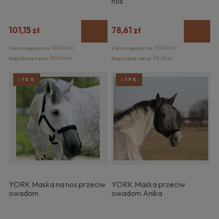
nos
101,15 zł
78,61 zł
Cena regularna:
119,00 zł
Cena regularna:
99,50 zł
Najniższa cena:
119,00 zł
Najniższa cena:
78,61 zł
-10%
-19%
YORK Maska na nos przeciw
YORK Maska przeciw
owadom
owadom Anika