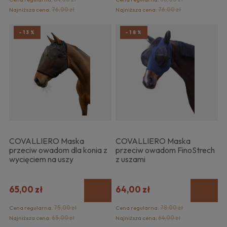
Najniższa cena:
76,00 zł
Najniższa cena:
76,00 zł
-13%
-18%
COVALLIERO Maska
COVALLIERO Maska
przeciw owadom dla konia z
przeciw owadom FinoStrech
wycięciem na uszy
z uszami
65,00 zł
64,00 zł
Cena regularna:
75,00 zł
Cena regularna:
78,00 zł
Najniższa cena:
65,00 zł
Najniższa cena:
64,00 zł