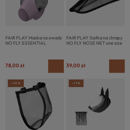
FAIR PLAY Maska na owady
FAIR PLAY Siatka na chrapy
NO FLY ESSENTIAL
NO FLY NOSE NET one size
78,00 zł
39,00 zł
-10%
-11%