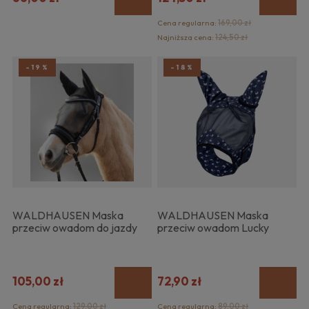
Cena regularna:
169,00 zł
Najniższa cena:
124,50 zł
-19%
-18%
WALDHAUSEN Maska
WALDHAUSEN Maska
przeciw owadom do jazdy
przeciw owadom Lucky
105,00 zł
72,90 zł
Cena regularna:
129,00 zł
Cena regularna:
89,00 zł