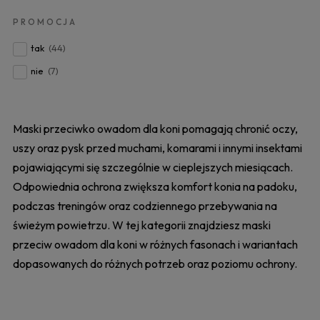
PROMOCJA
tak
(44)
nie
(7)
Maski przeciwko owadom dla koni pomagają chronić oczy,
uszy oraz pysk przed muchami, komarami i innymi insektami
pojawiającymi się szczególnie w cieplejszych miesiącach.
Odpowiednia ochrona zwiększa komfort konia na padoku,
podczas treningów oraz codziennego przebywania na
świeżym powietrzu. W tej kategorii znajdziesz maski
przeciw owadom dla koni w różnych fasonach i wariantach
dopasowanych do różnych potrzeb oraz poziomu ochrony.