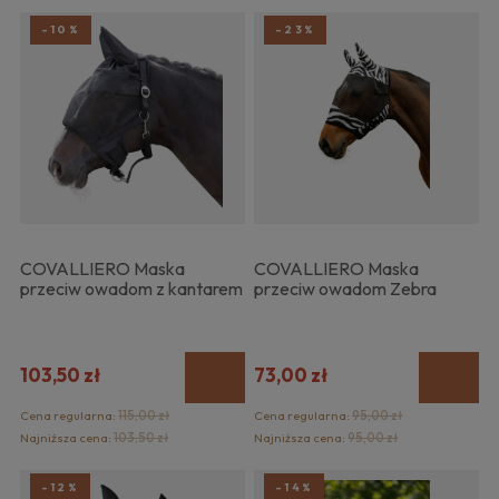
-10%
-23%
COVALLIERO Maska
COVALLIERO Maska
przeciw owadom z kantarem
przeciw owadom Zebra
103,50 zł
73,00 zł
Cena regularna:
115,00 zł
Cena regularna:
95,00 zł
Najniższa cena:
103,50 zł
Najniższa cena:
95,00 zł
-12%
-14%