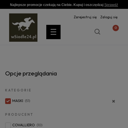
Najlepsze promocje czekają na Ciebie. Kupuj i oszczędzaj
Sprawdź
Zarejestruj się
Zaloguj się
Opcje przeglądania
KATEGORIE
MASKI
(51)
PRODUCENT
COVALLIERO
(10)