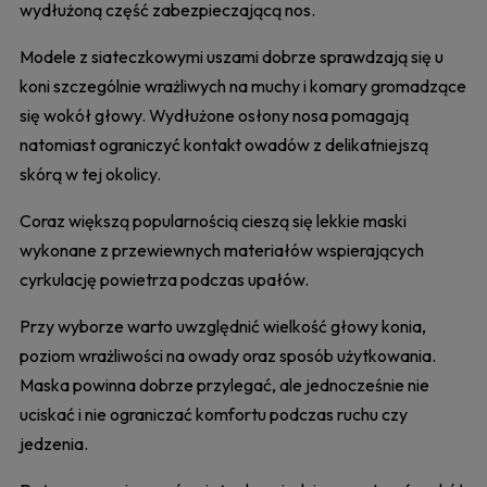
wydłużoną część zabezpieczającą nos.
Modele z siateczkowymi uszami dobrze sprawdzają się u
koni szczególnie wrażliwych na muchy i komary gromadzące
się wokół głowy. Wydłużone osłony nosa pomagają
natomiast ograniczyć kontakt owadów z delikatniejszą
skórą w tej okolicy.
Coraz większą popularnością cieszą się lekkie maski
wykonane z przewiewnych materiałów wspierających
cyrkulację powietrza podczas upałów.
Przy wyborze warto uwzględnić wielkość głowy konia,
poziom wrażliwości na owady oraz sposób użytkowania.
Maska powinna dobrze przylegać, ale jednocześnie nie
uciskać i nie ograniczać komfortu podczas ruchu czy
jedzenia.