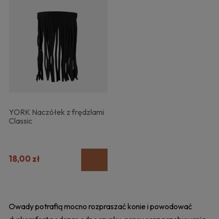
YORK Naczółek z frędzlami
Classic
18,00 zł
Owady potrafią mocno rozpraszać konie i powodować