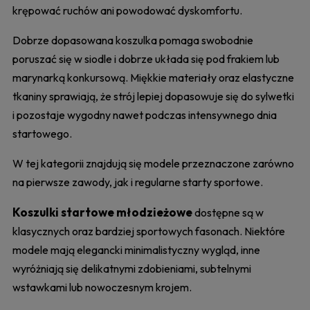
krępować ruchów ani powodować dyskomfortu.
Dobrze dopasowana koszulka pomaga swobodnie
poruszać się w siodle i dobrze układa się pod frakiem lub
marynarką konkursową. Miękkie materiały oraz elastyczne
tkaniny sprawiają, że strój lepiej dopasowuje się do sylwetki
i pozostaje wygodny nawet podczas intensywnego dnia
startowego.
W tej kategorii znajdują się modele przeznaczone zarówno
na pierwsze zawody, jak i regularne starty sportowe.
Koszulki startowe młodzieżowe
dostępne są w
klasycznych oraz bardziej sportowych fasonach. Niektóre
modele mają elegancki minimalistyczny wygląd, inne
wyróżniają się delikatnymi zdobieniami, subtelnymi
wstawkami lub nowoczesnym krojem.