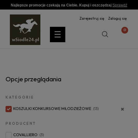
Najlepsze promocje czekają na Ciebie. Kupuj i oszczędzaj
Sprawdź
Zarejestruj się
Zaloguj się
Opcje przeglądania
KATEGORIE
KOSZULKI KONKURSOWE MŁODZIEŻOWE
(13)
PRODUCENT
COVALLIERO
(3)