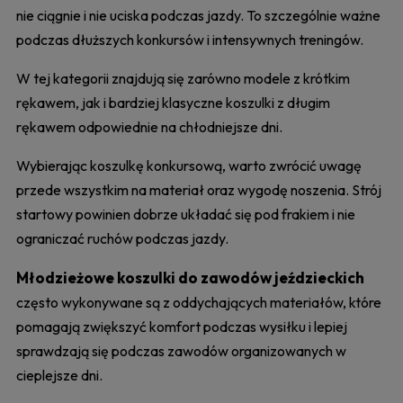
nie ciągnie i nie uciska podczas jazdy. To szczególnie ważne
podczas dłuższych konkursów i intensywnych treningów.
W tej kategorii znajdują się zarówno modele z krótkim
rękawem, jak i bardziej klasyczne koszulki z długim
rękawem odpowiednie na chłodniejsze dni.
Wybierając koszulkę konkursową, warto zwrócić uwagę
przede wszystkim na materiał oraz wygodę noszenia. Strój
startowy powinien dobrze układać się pod frakiem i nie
ograniczać ruchów podczas jazdy.
Młodzieżowe koszulki do zawodów jeździeckich
często wykonywane są z oddychających materiałów, które
pomagają zwiększyć komfort podczas wysiłku i lepiej
sprawdzają się podczas zawodów organizowanych w
cieplejsze dni.