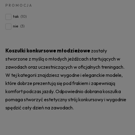
PROMOCJA
tak
(10)
nie
(3)
Koszulki konkursowe młodzieżowe
zostały
stworzone z myślą o młodych jeźdźcach startujących w
zawodach oraz uczestniczących w oficjalnych treningach.
W tej kategorii znajdziesz wygodne i eleganckie modele,
które dobrze prezentują się pod frakiem i zapewniają
komfort podczas jazdy. Odpowiednio dobrana koszulka
pomaga stworzyć estetyczny strój konkursowy i wygodnie
spędzić cały dzień na zawodach.