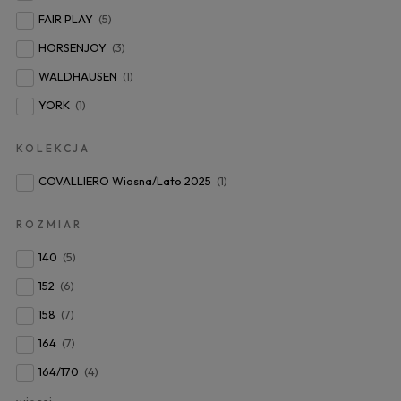
FAIR PLAY
(5)
HORSENJOY
(3)
WALDHAUSEN
(1)
YORK
(1)
KOLEKCJA
COVALLIERO Wiosna/Lato 2025
(1)
ROZMIAR
140
(5)
152
(6)
158
(7)
164
(7)
164/170
(4)