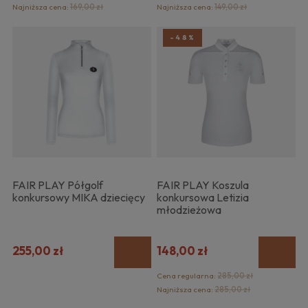
Najniższa cena:
169,00 zł
Najniższa cena:
149,00 zł
-48%
FAIR PLAY Półgolf
FAIR PLAY Koszula
konkursowy MIKA dziecięcy
konkursowa Letizia
młodzieżowa
255,00 zł
148,00 zł
Cena regularna:
285,00 zł
Najniższa cena:
285,00 zł