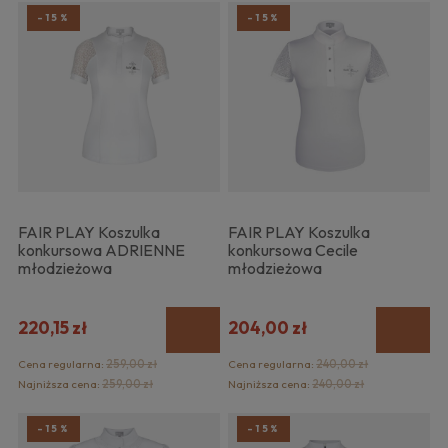
-15%
-15%
FAIR PLAY Koszulka
FAIR PLAY Koszulka
konkursowa ADRIENNE
konkursowa Cecile
młodzieżowa
młodzieżowa
220,15 zł
204,00 zł
Cena regularna:
259,00 zł
Cena regularna:
240,00 zł
Najniższa cena:
259,00 zł
Najniższa cena:
240,00 zł
-15%
-15%