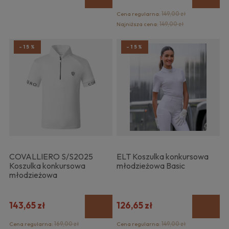
Cena regularna:
149,00 zł
Najniższa cena:
149,00 zł
-15%
-15%
COVALLIERO S/S2025
ELT Koszulka konkursowa
Koszulka konkursowa
młodzieżowa Basic
młodzieżowa
143,65 zł
126,65 zł
Cena regularna:
169,00 zł
Cena regularna:
149,00 zł