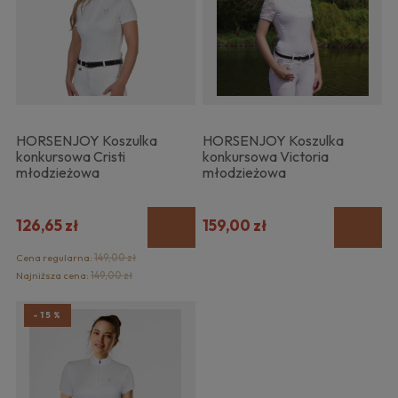
HORSENJOY Koszulka
HORSENJOY Koszulka
konkursowa Cristi
konkursowa Victoria
młodzieżowa
młodzieżowa
126,65 zł
159,00 zł
Cena regularna:
149,00 zł
Najniższa cena:
149,00 zł
-15%