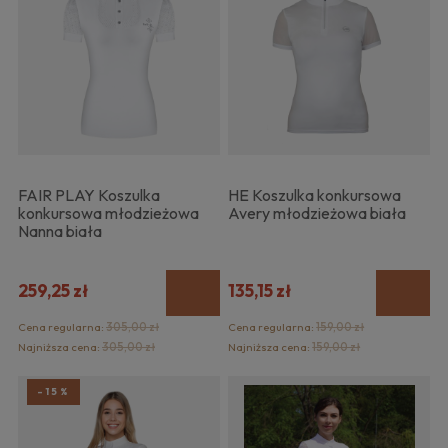
FAIR PLAY Koszulka
HE Koszulka konkursowa
konkursowa młodzieżowa
Avery młodzieżowa biała
Nanna biała
259,25 zł
135,15 zł
Cena regularna:
305,00 zł
Cena regularna:
159,00 zł
Najniższa cena:
305,00 zł
Najniższa cena:
159,00 zł
-15%