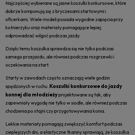
Najczęściej wybierane są jasne koszulki konkursowe, które
dobrze komponują się z bryczesami startowymi i
oficerkami. Wiele modeli posiada wygodne zapięcia przy
kołnierzyku oraz materiały pomagające lepiej
odprowadzać wilgoć podczas jazdy.
Dzięki temu koszulka sprawdza się nie tylko podczas
samego przejazdu, ale również podczas rozgrzewki i
oczekiwania na start.
Starty w zawodach często oznaczają wiele godzin
Koszulki konkursowe do jazdy
spędzonych w ruchu.
konnej dla młodzieży
projektowane są tak, aby
zapewniały wygodę nie tylko w siodle, ale również podczas
chodzenia po stajni czy przygotowywania konia.
Lekkie materiały pomagają zwiększyć komfort podczas
cieplejszych dni, a elastyczne tkaniny sprawiają, że koszulka