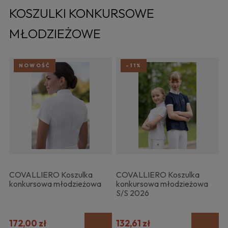
KOSZULKI KONKURSOWE
MŁODZIEŻOWE
NOWOŚĆ
-11%
COVALLIERO Koszulka
COVALLIERO Koszulka
konkursowa młodzieżowa
konkursowa młodzieżowa
S/S 2026
172,00 zł
132,61 zł