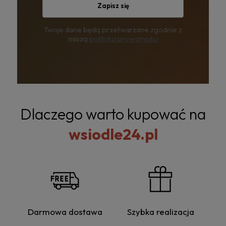
Zapisz się
Twoje dane będą przetwarzane zgodnie z
naszą
polityką prywatności
Dlaczego warto kupować na
wsiodle24.pl
Darmowa dostawa
Szybka realizacja