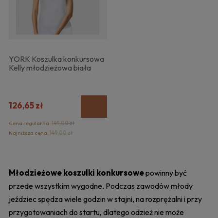
YORK Koszulka konkursowa
Kelly młodzieżowa biała
126,65 zł
Cena regularna:
149,00 zł
Najniższa cena:
149,00 zł
Młodzieżowe koszulki konkursowe
powinny być
przede wszystkim wygodne. Podczas zawodów młody
jeździec spędza wiele godzin w stajni, na rozprężalni i przy
przygotowaniach do startu, dlatego odzież nie może