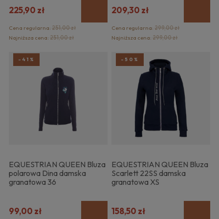
225,90 zł
209,30 zł
Cena regularna:
251,00 zł
Cena regularna:
299,00 zł
Najniższa cena:
251,00 zł
Najniższa cena:
299,00 zł
-41%
-50%
EQUESTRIAN QUEEN Bluza
EQUESTRIAN QUEEN Bluza
polarowa Dina damska
Scarlett 22SS damska
granatowa 36
granatowa XS
99,00 zł
158,50 zł