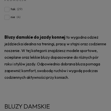
tak
(29)
nie
(4)
Bluzy damskie do jazdy konnej
to wygodna odzież
jeździecka idealna na treningi, pracę w stajni oraz codzienne
noszenie. W tej kategorii znajdziesz modele sportowe,
ocieplane oraz lekkie bluzy dopasowane do różnych pór
roku i stylów jazdy. Odpowiednio dobrana bluza pomaga
zapewnić komfort, swobodę ruchów i wygodę podczas
codziennych aktywności przy koniach.
BLUZY DAMSKIE