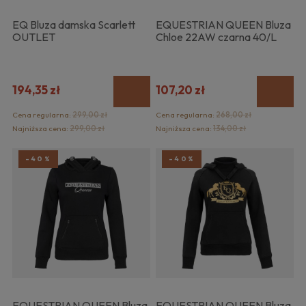
EQ Bluza damska Scarlett
EQUESTRIAN QUEEN Bluza
OUTLET
Chloe 22AW czarna 40/L
194,35 zł
107,20 zł
Cena regularna:
299,00 zł
Cena regularna:
268,00 zł
Najniższa cena:
299,00 zł
Najniższa cena:
134,00 zł
-40%
-40%
EQUESTRIAN QUEEN Bluza
EQUESTRIAN QUEEN Bluza