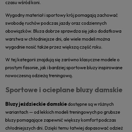
czasu wśród koni.
Wygodny materiał i sportowy krój pomagają zachować
swobodę ruchów podczas jazdy oraz codziennych
obowiązków. Bluza dobrze sprawdza się jako dodatkowa
warstwa w chłodniejsze dni, ale wiele modeli można
wygodnie nosić także przez większą część roku.
W tej kategorii znajdują się zarówno klasyczne modele o
prostym fasonie, jak i bardziej sportowe bluzy inspirowane
nowoczesną odzieżą treningową.
Sportowe i ocieplane bluzy damskie
Bluzy jeździeckie damskie
dostępne są w różnych
wariantach — od lekkich modeli treningowych po grubsze
bluzy pomagające zapewnić większy komfort podczas
chłodniejszych dni. Dzięki temu łatwiej dopasować odzież