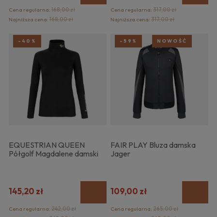
Cena regularna:
168,00 zł
Cena regularna:
317,00 zł
Najniższa cena:
168,00 zł
Najniższa cena:
317,00 zł
-40%
-59%
NOWOŚĆ
EQUESTRIAN QUEEN
FAIR PLAY Bluza damska
Półgolf Magdalene damski
Jager
145,20 zł
109,00 zł
Cena regularna:
242,00 zł
Cena regularna:
265,00 zł