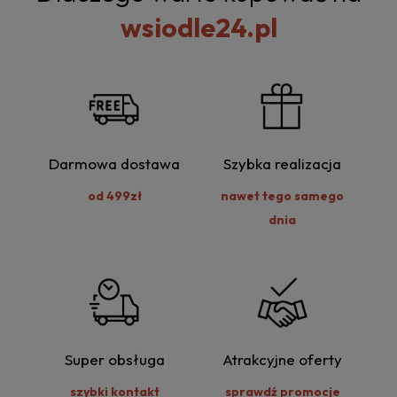
wsiodle24.pl
Darmowa dostawa
Szybka realizacja
od 499zł
nawet tego samego
dnia
Super obsługa
Atrakcyjne oferty
szybki kontakt
sprawdź promocje