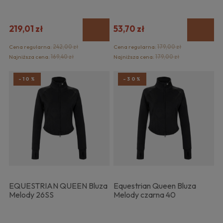
219,01 zł
53,70 zł
Cena regularna:
242,00 zł
Cena regularna:
179,00 zł
Najniższa cena:
169,40 zł
Najniższa cena:
179,00 zł
-10%
-30%
EQUESTRIAN QUEEN Bluza
Equestrian Queen Bluza
Melody 26SS
Melody czarna 40