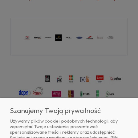
Szanujemy Twoją prywatność
Używamy plików cookie i podobnych technologii, aby
zapamiętać Twoje ustawienia, prezentować
Znajdź nas na
spersonalizowane treści i reklamy oraz udostępniać
funkcje związane z mediami społecznościowymi. Pliki