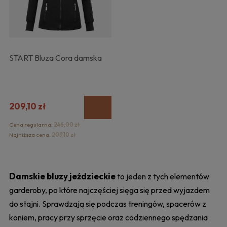
START Bluza Cora damska
209,10 zł
Cena regularna:
246,00 zł
Najniższa cena:
209,10 zł
Damskie bluzy jeździeckie
to jeden z tych elementów
garderoby, po które najczęściej sięga się przed wyjazdem
do stajni. Sprawdzają się podczas treningów, spacerów z
koniem, pracy przy sprzęcie oraz codziennego spędzania