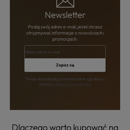
Newsletter
Podaj swój adres e-mail, jeżeli chcesz
otrzymywać informacje o nowościach i
promocjach.
Zapisz się
Twoje dane będą przetwarzane zgodnie z
naszą
polityką prywatności
Dlaczego warto kupować na