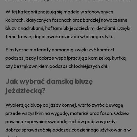
W tej kategorii znajdują się modele w stonowanych
kolorach, klasycznych fasonach oraz bardziej nowoczesne
bluzy z nadrukami, haftami lub jeździeckimi detalami. Dzięki
temu łatwiej dopasować odzież do własnego stylu.
Elastyczne materiały pomagają zwiększyć komfort
podczas jazdy i dobrze współpracują z kamizelką, kurtką
czy bezrękawnikiem podczas chłodniejszych dni.
Jak wybrać damską bluzę
jeździecką?
Wybierając bluzę do jazdy konnej, warto zwrócić uwagę
przede wszystkim na wygodę, materiał oraz fason. Odzież
powinna zapewniać swobodę ruchów podczas jazdy i
dobrze sprawdzać się podczas codziennego użytkowania w