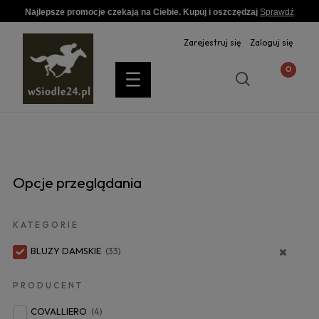
Najlepsze promocje czekają na Ciebie. Kupuj i oszczędzaj
Sprawdź
Zarejestruj się
Zaloguj się
Opcje przeglądania
KATEGORIE
BLUZY DAMSKIE
(33)
PRODUCENT
COVALLIERO
(4)