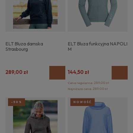
ELT Bluza damska
ELT Bluza funkcyjna NAPOLI
Strasbourg
M
289,00 zł
144,50 zł
Cena regularna:
289,00 zł
Najniższa cena:
289,00 zł
-50%
NOWOŚĆ