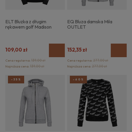
ELT Bluzka z długim
EQ Bluza damska Mila
rękawem golf Madison
OUTLET
109,00 zł
152,35 zł
Cena regularna:
139,00 zł
Cena regularna:
277,00 zł
Najniższa cena:
139,00 zł
Najniższa cena:
277,00 zł
-35%
-60%