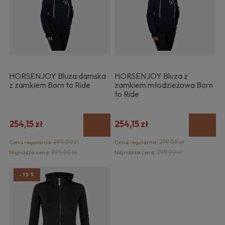
HORSENJOY Bluza damska
HORSENJOY Bluza z
z zamkiem Born to Ride
zamkiem młodzieżowa Born
to Ride
254,15 zł
254,15 zł
Cena regularna:
299,00 zł
Cena regularna:
299,00 zł
Najniższa cena:
299,00 zł
Najniższa cena:
299,00 zł
-15%