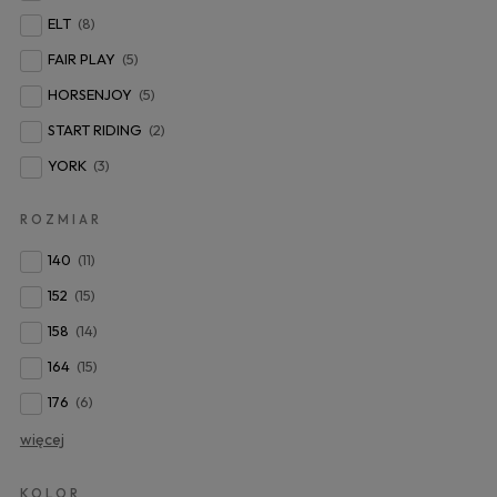
ELT
(8)
FAIR PLAY
(5)
HORSENJOY
(5)
START RIDING
(2)
YORK
(3)
ROZMIAR
140
(11)
152
(15)
158
(14)
164
(15)
176
(6)
więcej
KOLOR