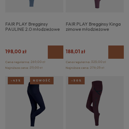
FAIR PLAY Bregginsy
FAIR PLAY Bregginsy Kinga
PAULINE 2.0 młodzieżowe
zimowe młodzieżowe
198,00 zł
188,01 zł
Cena regularna:
269,00 zł
Cena regularna:
325,00 zł
Najniższa cena:
211,00 zł
Najniższa cena:
276,25 zł
-43%
NOWOŚĆ
-50%