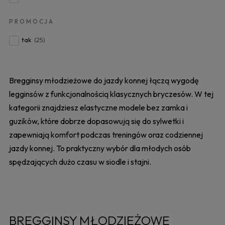
PROMOCJA
tak
(25)
Bregginsy młodzieżowe do jazdy konnej łączą wygodę
legginsów z funkcjonalnością klasycznych bryczesów. W tej
kategorii znajdziesz elastyczne modele bez zamka i
guzików, które dobrze dopasowują się do sylwetki i
zapewniają komfort podczas treningów oraz codziennej
jazdy konnej. To praktyczny wybór dla młodych osób
spędzających dużo czasu w siodle i stajni.
BREGGINSY MŁODZIEŻOWE