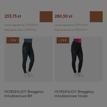
233,75 zł
280,50 zł
Cena regularna:
275,00 zł
Cena regularna:
330,00 zł
Najniższa cena:
275,00 zł
Najniższa cena:
330,00 zł
-15%
-15%
HORSENJOY Bregginsy
HORSENJOY Bregginsy
młodzieżowe Bit
młodzieżowe Vivian