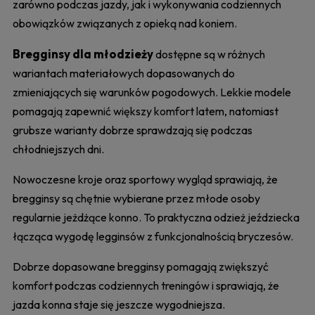
zarówno podczas jazdy, jak i wykonywania codziennych
obowiązków związanych z opieką nad koniem.
Bregginsy dla młodzieży
dostępne są w różnych
wariantach materiałowych dopasowanych do
zmieniających się warunków pogodowych. Lekkie modele
pomagają zapewnić większy komfort latem, natomiast
grubsze warianty dobrze sprawdzają się podczas
chłodniejszych dni.
Nowoczesne kroje oraz sportowy wygląd sprawiają, że
bregginsy są chętnie wybierane przez młode osoby
regularnie jeżdżące konno. To praktyczna odzież jeździecka
łącząca wygodę legginsów z funkcjonalnością bryczesów.
Dobrze dopasowane bregginsy pomagają zwiększyć
komfort podczas codziennych treningów i sprawiają, że
jazda konna staje się jeszcze wygodniejsza.