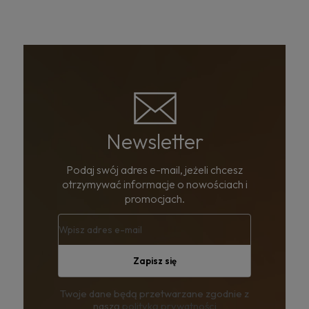
Newsletter
Podaj swój adres e-mail, jeżeli chcesz
otrzymywać informacje o nowościach i
promocjach.
Zapisz się
Twoje dane będą przetwarzane zgodnie z
naszą
polityką prywatności