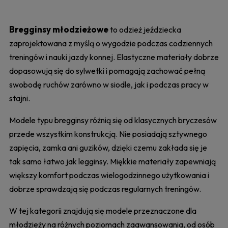
Bregginsy młodzieżowe
to odzież jeździecka
zaprojektowana z myślą o wygodzie podczas codziennych
treningów i nauki jazdy konnej. Elastyczne materiały dobrze
dopasowują się do sylwetki i pomagają zachować pełną
swobodę ruchów zarówno w siodle, jak i podczas pracy w
stajni.
Modele typu bregginsy różnią się od klasycznych bryczesów
przede wszystkim konstrukcją. Nie posiadają sztywnego
zapięcia, zamka ani guzików, dzięki czemu zakłada się je
tak samo łatwo jak legginsy. Miękkie materiały zapewniają
większy komfort podczas wielogodzinnego użytkowania i
dobrze sprawdzają się podczas regularnych treningów.
W tej kategorii znajdują się modele przeznaczone dla
młodzieży na różnych poziomach zaawansowania, od osób