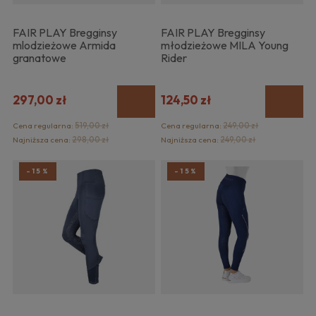
FAIR PLAY Bregginsy
FAIR PLAY Bregginsy
mlodzieżowe Armida
młodzieżowe MILA Young
granatowe
Rider
297,00 zł
124,50 zł
Cena regularna:
519,00 zł
Cena regularna:
249,00 zł
Najniższa cena:
298,00 zł
Najniższa cena:
249,00 zł
-15%
-15%