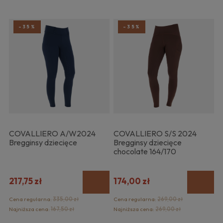
-35%
-35%
COVALLIERO A/W2024
COVALLIERO S/S 2024
Bregginsy dziecięce
Bregginsy dziecięce
chocolate 164/170
217,75 zł
174,00 zł
Cena regularna:
335,00 zł
Cena regularna:
269,00 zł
Najniższa cena:
167,50 zł
Najniższa cena:
269,00 zł