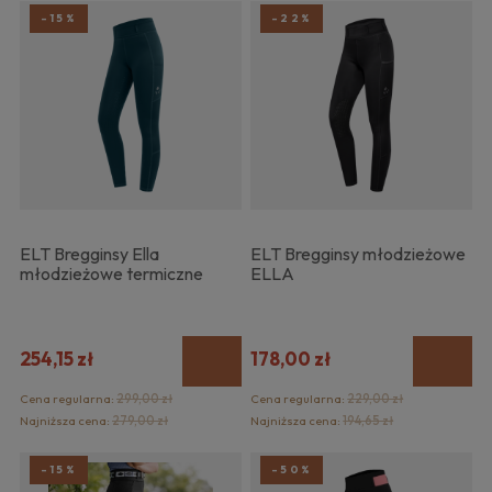
-15%
-22%
ELT Bregginsy Ella
ELT Bregginsy młodzieżowe
młodzieżowe termiczne
ELLA
254,15 zł
178,00 zł
Cena regularna:
299,00 zł
Cena regularna:
229,00 zł
Najniższa cena:
279,00 zł
Najniższa cena:
194,65 zł
-15%
-50%