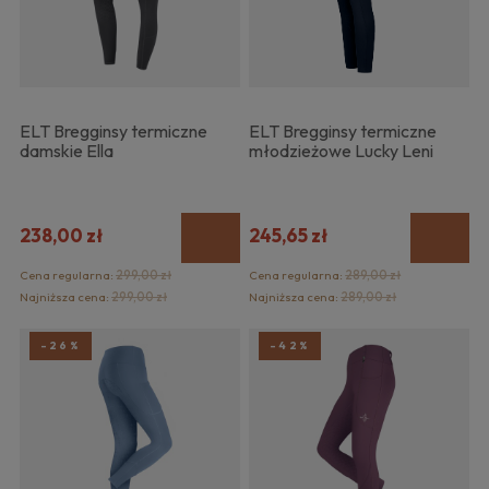
ELT Bregginsy termiczne
ELT Bregginsy termiczne
damskie Ella
młodzieżowe Lucky Leni
238,00 zł
245,65 zł
Cena regularna:
299,00 zł
Cena regularna:
289,00 zł
Najniższa cena:
299,00 zł
Najniższa cena:
289,00 zł
-26%
-42%