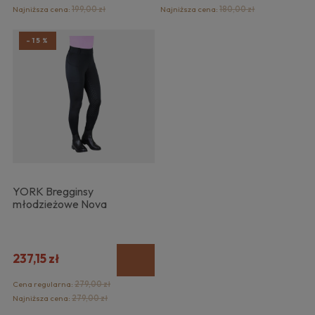
Najniższa cena:
199,00 zł
Najniższa cena:
180,00 zł
-15%
YORK Bregginsy
młodzieżowe Nova
237,15 zł
Cena regularna:
279,00 zł
Najniższa cena:
279,00 zł