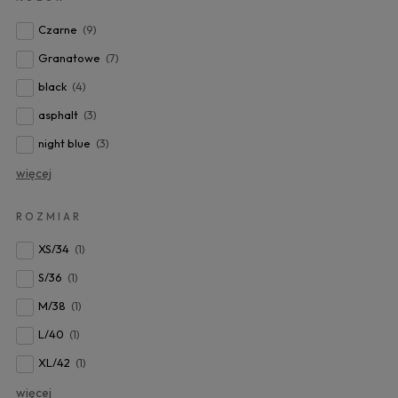
Czarne
(9)
Granatowe
(7)
black
(4)
asphalt
(3)
night blue
(3)
więcej
ROZMIAR
XS/34
(1)
S/36
(1)
M/38
(1)
L/40
(1)
XL/42
(1)
więcej