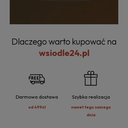
Dlaczego warto kupować na
wsiodle24.pl
Darmowa dostawa
Szybka realizacja
od 499zł
nawet tego samego
dnia