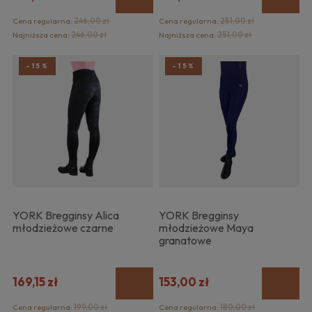
Cena regularna:
246,00 zł
Cena regularna:
251,00 zł
Najniższa cena:
246,00 zł
Najniższa cena:
251,00 zł
-15%
-15%
YORK Bregginsy Alica
YORK Bregginsy
młodzieżowe czarne
młodzieżowe Maya
granatowe
169,15 zł
153,00 zł
Cena regularna:
199,00 zł
Cena regularna:
180,00 zł