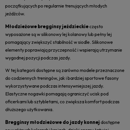
początkujących po regularnie trenujących młodych
jeźdźców.
Młodzieżowe bregginsy jeździeckie
często
wyposażone są w silikonowy lej kolanowy lub pełny lej
pomagający zwiększyć stabilność w siodle. Silikonowe
elementy poprawiają przyczepność i wspierają utrzymanie
wygodnej pozycji podczas jazdy.
W tej kategorii dostępne są zarówno modele przeznaczone
do codziennych treningów, jak i bardziej sportowe fasony
wykorzystywane podczas intensywniejszej jazdy.
Elastyczne nogawki pomagają ograniczyć ucisk pod
oficerkami lub sztybletami, co zwiększa komfort podczas
dłuższego użytkowania.
Bregginsy młodzieżowe do jazdy konnej
dostępne
są w różnych kolorach i krojach, dzięki czemu łatwiej