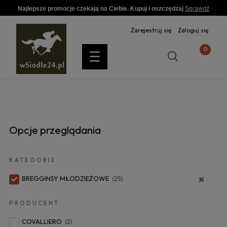
Najlepsze promocje czekają na Ciebie. Kupuj i oszczędzaj
Sprawdź
Zarejestruj się
Zaloguj się
Opcje przeglądania
KATEGORIE
BREGGINSY MŁODZIEŻOWE
(25)
PRODUCENT
COVALLIERO
(2)