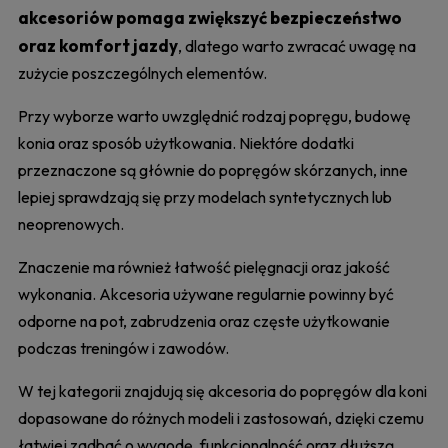
akcesoriów pomaga zwiększyć bezpieczeństwo
oraz komfort jazdy
, dlatego warto zwracać uwagę na
zużycie poszczególnych elementów.
Przy wyborze warto uwzględnić rodzaj popręgu, budowę
konia oraz sposób użytkowania. Niektóre dodatki
przeznaczone są głównie do popręgów skórzanych, inne
lepiej sprawdzają się przy modelach syntetycznych lub
neoprenowych.
Znaczenie ma również łatwość pielęgnacji oraz jakość
wykonania. Akcesoria używane regularnie powinny być
odporne na pot, zabrudzenia oraz częste użytkowanie
podczas treningów i zawodów.
W tej kategorii znajdują się akcesoria do popręgów dla koni
dopasowane do różnych modeli i zastosowań, dzięki czemu
łatwiej zadbać o wygodę, funkcjonalność oraz dłuższą