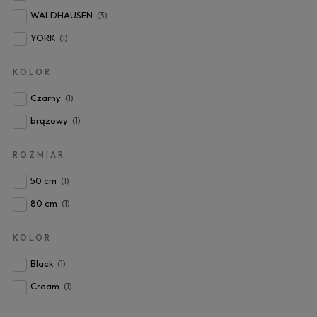
WALDHAUSEN
(3)
YORK
(1)
KOLOR
Czarny
(1)
brązowy
(1)
ROZMIAR
50 cm
(1)
80 cm
(1)
KOLOR
Black
(1)
Cream
(1)