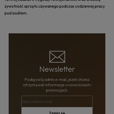
żywotność sprzętu używanego podczas codziennej pracy
pod siodłem.
Newsletter
Podaj swój adres e-mail, jeżeli chcesz
otrzymywać informacje o nowościach i
promocjach.
Zapisz się