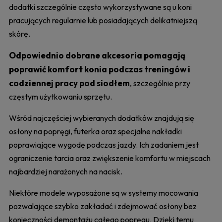
dodatki szczególnie często wykorzystywane są u koni
pracujących regularnie lub posiadających delikatniejszą
skórę.
Odpowiednio dobrane akcesoria pomagają
poprawić komfort konia podczas treningów i
codziennej pracy pod siodłem
, szczególnie przy
częstym użytkowaniu sprzętu.
Wśród najczęściej wybieranych dodatków znajdują się
osłony na popręgi, futerka oraz specjalne nakładki
poprawiające wygodę podczas jazdy. Ich zadaniem jest
ograniczenie tarcia oraz zwiększenie komfortu w miejscach
najbardziej narażonych na nacisk.
Niektóre modele wyposażone są w systemy mocowania
pozwalające szybko zakładać i zdejmować osłony bez
konieczności demontażu całego popręgu. Dzięki temu