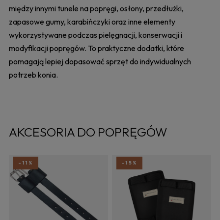
między innymi tunele na popręgi, osłony, przedłużki,
zapasowe gumy, karabińczyki oraz inne elementy
wykorzystywane podczas pielęgnacji, konserwacji i
modyfikacji popręgów. To praktyczne dodatki, które
pomagają lepiej dopasować sprzęt do indywidualnych
potrzeb konia.
AKCESORIA DO POPRĘGÓW
-11%
-15%