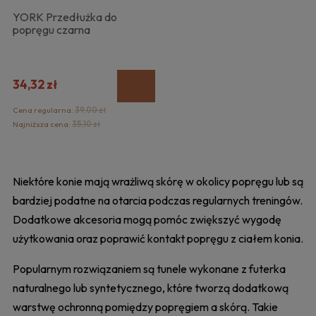
YORK Przedłużka do
popręgu czarna
34,32 zł
Cena regularna:
39,00 zł
Najniższa cena:
35,10 zł
Niektóre konie mają wrażliwą skórę w okolicy popręgu lub są
bardziej podatne na otarcia podczas regularnych treningów.
Dodatkowe akcesoria mogą pomóc zwiększyć wygodę
użytkowania oraz poprawić kontakt popręgu z ciałem konia.
Popularnym rozwiązaniem są tunele wykonane z futerka
naturalnego lub syntetycznego, które tworzą dodatkową
warstwę ochronną pomiędzy popręgiem a skórą. Takie