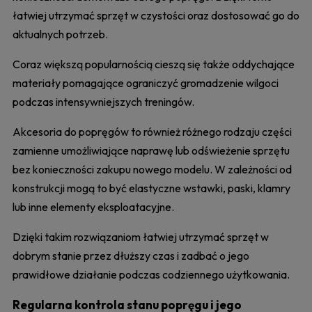
łatwiej utrzymać sprzęt w czystości oraz dostosować go do
aktualnych potrzeb.
Coraz większą popularnością cieszą się także oddychające
materiały pomagające ograniczyć gromadzenie wilgoci
podczas intensywniejszych treningów.
Akcesoria do popręgów to również różnego rodzaju części
zamienne umożliwiające naprawę lub odświeżenie sprzętu
bez konieczności zakupu nowego modelu. W zależności od
konstrukcji mogą to być elastyczne wstawki, paski, klamry
lub inne elementy eksploatacyjne.
Dzięki takim rozwiązaniom łatwiej utrzymać sprzęt w
dobrym stanie przez dłuższy czas i zadbać o jego
prawidłowe działanie podczas codziennego użytkowania.
Regularna kontrola stanu popręgu i jego