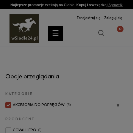
Najlepsze promocje czekają na Ciebie. Kupuj i oszczędzaj
Sprawdź
Zarejestruj się
Zaloguj się
Opcje przeglądania
KATEGORIE
AKCESORIA DO POPRĘGÓW
(5)
PRODUCENT
COVALLIERO
(1)