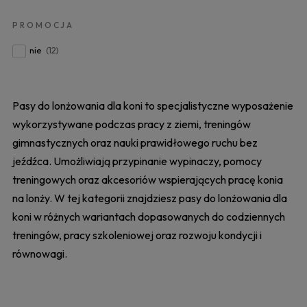
PROMOCJA
nie
(12)
Pasy do lonżowania dla koni to specjalistyczne wyposażenie
wykorzystywane podczas pracy z ziemi, treningów
gimnastycznych oraz nauki prawidłowego ruchu bez
jeźdźca. Umożliwiają przypinanie wypinaczy, pomocy
treningowych oraz akcesoriów wspierających pracę konia
na lonży. W tej kategorii znajdziesz pasy do lonżowania dla
koni w różnych wariantach dopasowanych do codziennych
treningów, pracy szkoleniowej oraz rozwoju kondycji i
równowagi.