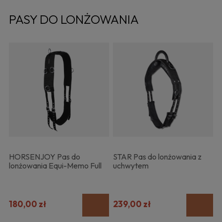
PASY DO LONŻOWANIA
HORSENJOY Pas do
STAR Pas do lonżowania z
lonżowania Equi-Memo Full
uchwytem
180,00 zł
239,00 zł