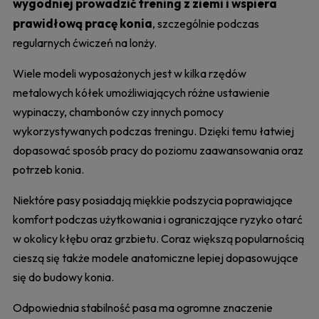
wygodniej prowadzić trening z ziemi i wspiera
prawidłową pracę konia
, szczególnie podczas
regularnych ćwiczeń na lonży.
Wiele modeli wyposażonych jest w kilka rzędów
metalowych kółek umożliwiających różne ustawienie
wypinaczy, chambonów czy innych pomocy
wykorzystywanych podczas treningu. Dzięki temu łatwiej
dopasować sposób pracy do poziomu zaawansowania oraz
potrzeb konia.
Niektóre pasy posiadają miękkie podszycia poprawiające
komfort podczas użytkowania i ograniczające ryzyko otarć
w okolicy kłębu oraz grzbietu. Coraz większą popularnością
cieszą się także modele anatomiczne lepiej dopasowujące
się do budowy konia.
Odpowiednia stabilność pasa ma ogromne znaczenie