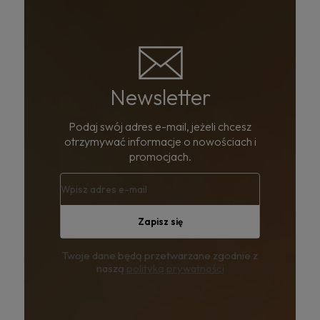
Newsletter
Podaj swój adres e-mail, jeżeli chcesz
otrzymywać informacje o nowościach i
promocjach.
Zapisz się
Twoje dane będą przetwarzane zgodnie z
naszą
polityką prywatności