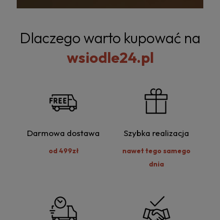
Dlaczego warto kupować na
wsiodle24.pl
Darmowa dostawa
Szybka realizacja
od 499zł
nawet tego samego
dnia