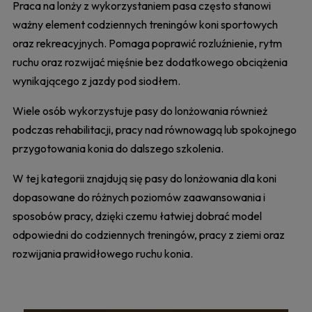
Praca na lonży z wykorzystaniem pasa często stanowi
ważny element codziennych treningów koni sportowych
oraz rekreacyjnych. Pomaga poprawić rozluźnienie, rytm
ruchu oraz rozwijać mięśnie bez dodatkowego obciążenia
wynikającego z jazdy pod siodłem.
Wiele osób wykorzystuje pasy do lonżowania również
podczas rehabilitacji, pracy nad równowagą lub spokojnego
przygotowania konia do dalszego szkolenia.
W tej kategorii znajdują się pasy do lonżowania dla koni
dopasowane do różnych poziomów zaawansowania i
sposobów pracy, dzięki czemu łatwiej dobrać model
odpowiedni do codziennych treningów, pracy z ziemi oraz
rozwijania prawidłowego ruchu konia.