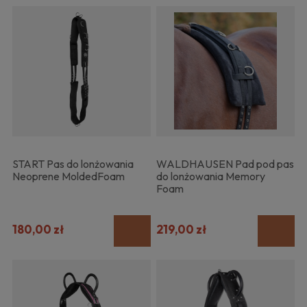
START Pas do lonżowania
WALDHAUSEN Pad pod pas
Neoprene MoldedFoam
do lonżowania Memory
Foam
180,00 zł
219,00 zł