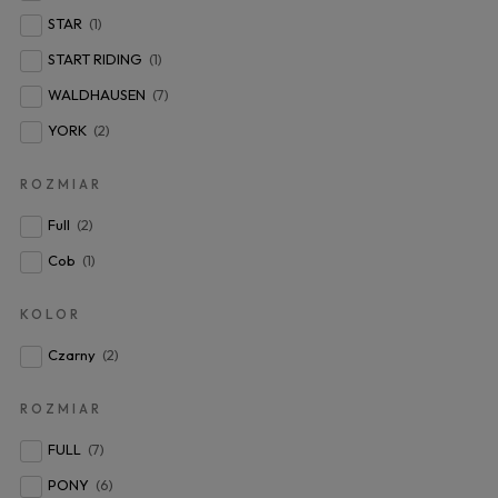
STAR
(1)
START RIDING
(1)
WALDHAUSEN
(7)
YORK
(2)
ROZMIAR
Full
(2)
Cob
(1)
KOLOR
Czarny
(2)
ROZMIAR
FULL
(7)
PONY
(6)