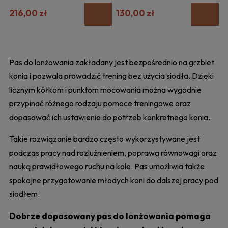
216,00 zł
130,00 zł
Pas do lonżowania zakładany jest bezpośrednio na grzbiet
konia i pozwala prowadzić trening bez użycia siodła. Dzięki
licznym kółkom i punktom mocowania można wygodnie
przypinać różnego rodzaju pomoce treningowe oraz
dopasować ich ustawienie do potrzeb konkretnego konia.
Takie rozwiązanie bardzo często wykorzystywane jest
podczas pracy nad rozluźnieniem, poprawą równowagi oraz
nauką prawidłowego ruchu na kole. Pas umożliwia także
spokojne przygotowanie młodych koni do dalszej pracy pod
siodłem.
Dobrze dopasowany pas do lonżowania pomaga