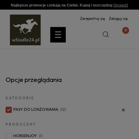
Najlepsze promocje czekają na Ciebie. Kupuj i oszczędzaj
Sprawdź
Zarejestruj się
Zaloguj się
Opcje przeglądania
KATEGORIE
PASY DO LONŻOWANIA
(12)
PRODUCENT
HORSENJOY
(1)