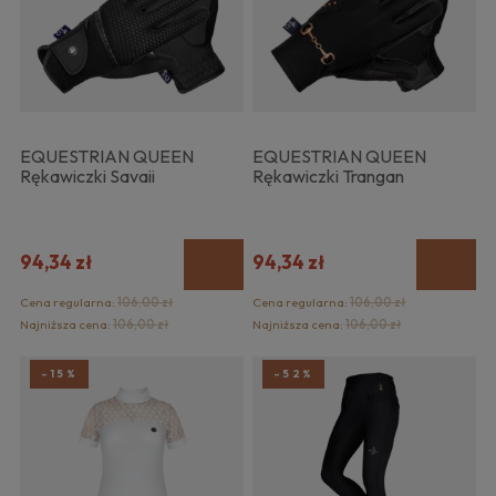
EQUESTRIAN QUEEN
EQUESTRIAN QUEEN
Rękawiczki Savaii
Rękawiczki Trangan
94,34 zł
94,34 zł
Cena regularna:
106,00 zł
Cena regularna:
106,00 zł
Najniższa cena:
106,00 zł
Najniższa cena:
106,00 zł
-15%
-52%