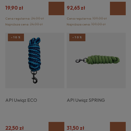
19,90 zł
92,65 zł
Cena regularna:
24,00 zł
Cena regularna:
109,00 zł
Najniższa cena:
24,00 zł
Najniższa cena:
109,00 zł
-10%
-10%
API Uwiąz ECO
API Uwiąz SPRING
22,50 zł
31,50 zł