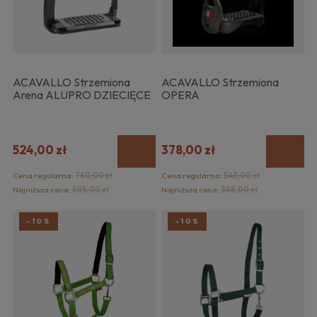
ACAVALLO Strzemiona
ACAVALLO Strzemiona
Arena ALUPRO DZIECIĘCE
OPERA
524,00 zł
378,00 zł
Cena regularna:
760,00 zł
Cena regularna:
543,00 zł
Najniższa cena:
585,00 zł
Najniższa cena:
388,00 zł
-10%
-10%