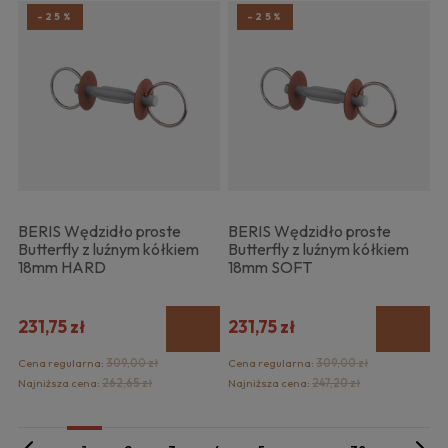
-25%
-25%
BERIS Wędzidło proste
BERIS Wędzidło proste
Butterfly z luźnym kółkiem
Butterfly z luźnym kółkiem
18mm HARD
18mm SOFT
231,75 zł
231,75 zł
Cena regularna:
309,00 zł
Cena regularna:
309,00 zł
Najniższa cena:
262,65 zł
Najniższa cena:
247,20 zł