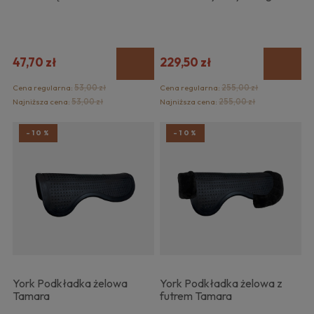
47,70 zł
229,50 zł
Cena regularna:
53,00 zł
Cena regularna:
255,00 zł
Najniższa cena:
53,00 zł
Najniższa cena:
255,00 zł
-10%
-10%
York Podkładka żelowa
York Podkładka żelowa z
Tamara
futrem Tamara