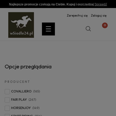
Najlepsze promocje czekają na Ciebie. Kupuj i oszczędzaj
Sprawdź
Zarejestruj się
Zaloguj się
Opcje przeglądania
PRODUCENT
COVALLIERO
(165)
FAIR PLAY
(267)
HORSENJOY
(149)
START RIDING
(196)