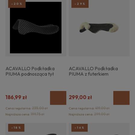
-20%
-29%
ACAVALLO Podkładka
ACAVALLO Podkładka
PIUMA podnosząca tył
PIUMA z futerkiem
186,99 zł
299,00 zł
Cena regularna:
235,00 zł
Cena regularna:
419,00 zł
Najniższa cena:
199,75 zł
Najniższa cena:
299,00 zł
-18%
-16%