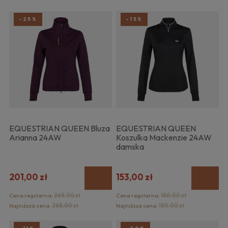
-25%
-15%
EQUESTRIAN QUEEN Bluza
EQUESTRIAN QUEEN
Arianna 24AW
Koszulka Mackenzie 24AW
damska
201,00 zł
153,00 zł
Cena regularna:
268,00 zł
Cena regularna:
180,00 zł
Najniższa cena:
268,00 zł
Najniższa cena:
180,00 zł