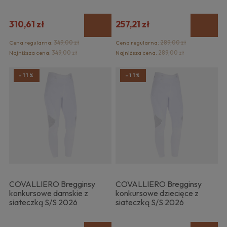
310,61 zł
257,21 zł
Cena regularna:
349,00 zł
Cena regularna:
289,00 zł
Najniższa cena:
349,00 zł
Najniższa cena:
289,00 zł
-11%
-11%
COVALLIERO Bregginsy
COVALLIERO Bregginsy
konkursowe damskie z
konkursowe dziecięce z
siateczką S/S 2026
siateczką S/S 2026