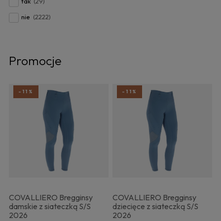
tak
(29)
nie
(2222)
Promocje
-11%
-11%
COVALLIERO Bregginsy
COVALLIERO Bregginsy
damskie z siateczką S/S
dziecięce z siateczką S/S
2026
2026