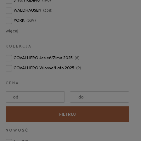
WALDHAUSEN
(338)
YORK
(339)
więcej
KOLEKCJA
COVALLIERO Jesień/Zima 2025
(6)
COVALLIERO Wiosna/Lato 2025
(9)
CENA
od
do
FILTRUJ
NOWOŚĆ