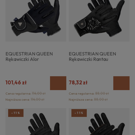
EQUESTRIAN QUEEN
EQUESTRIAN QUEEN
Rękawiczki Alor
Rękawiczki Rantau
101,46 zł
78,32 zł
Cena regularna:
114,00 zł
Cena regularna:
88,00 zł
Najniższa cena:
114,00 zł
Najniższa cena:
88,00 zł
-11%
-11%