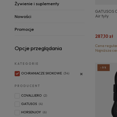
Żywienie i suplementy
GATUSOS Oc
Air tyły
Nowości
Promocje
287,10 zł
Cena regula
Opcje przeglądania
Najniższa ce
KATEGORIE
-5%
OCHRANIACZE SKOKOWE
(34)
PRODUCENT
COVALLIERO
(2)
GATUSOS
(4)
HORSENJOY
(6)