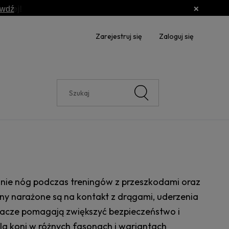
awdź
Zarejestruj się
Zaloguj się
e
onie nóg podczas treningów z przeszkodami oraz
ny narażone są na kontakt z drągami, uderzenia
iacze pomagają zwiększyć bezpieczeństwo i
la koni w różnych fasonach i wariantach