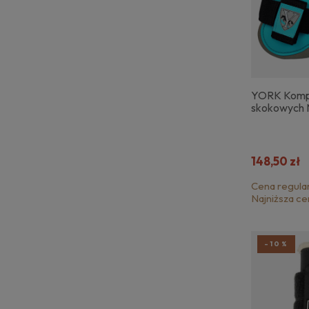
YORK Kompl
skokowych 
148,50 zł
Cena regula
Najniższa ce
-10%