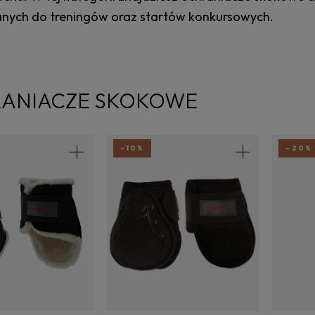
ych do treningów oraz startów konkursowych.
ANIACZE SKOKOWE
-10%
-20%