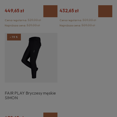
449,65 zł
432,65 zł
Cena regularna:
529,00 zł
Cena regularna:
509,00 zł
Najniższa cena:
529,00 zł
Najniższa cena:
509,00 zł
-15%
FAIR PLAY Bryczesy męskie
SIMON