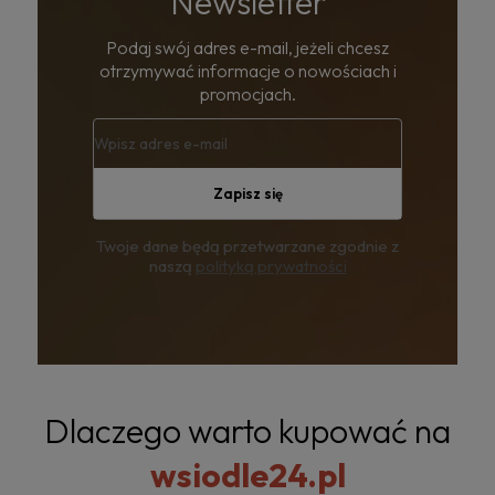
Newsletter
Podaj swój adres e-mail, jeżeli chcesz
otrzymywać informacje o nowościach i
promocjach.
Zapisz się
Twoje dane będą przetwarzane zgodnie z
naszą
polityką prywatności
Dlaczego warto kupować na
wsiodle24.pl