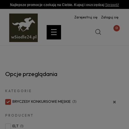
Najlepsze promocje czekają na Ciebie. Kupuj i oszczędzaj
Sprawdź
Zarejestruj się
Zaloguj się
Opcje przeglądania
KATEGORIE
BRYCZESY KONKURSOWE MĘSKIE
(3)
PRODUCENT
ELT
(1)