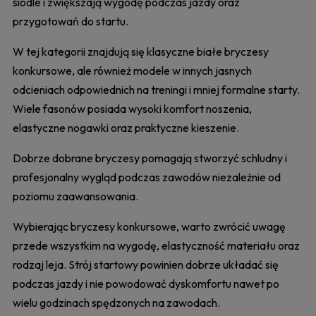
siodle i zwiększają wygodę podczas jazdy oraz
przygotowań do startu.
W tej kategorii znajdują się klasyczne białe bryczesy
konkursowe, ale również modele w innych jasnych
odcieniach odpowiednich na treningi i mniej formalne starty.
Wiele fasonów posiada wysoki komfort noszenia,
elastyczne nogawki oraz praktyczne kieszenie.
Dobrze dobrane bryczesy pomagają stworzyć schludny i
profesjonalny wygląd podczas zawodów niezależnie od
poziomu zaawansowania.
Wybierając bryczesy konkursowe, warto zwrócić uwagę
przede wszystkim na wygodę, elastyczność materiału oraz
rodzaj leja. Strój startowy powinien dobrze układać się
podczas jazdy i nie powodować dyskomfortu nawet po
wielu godzinach spędzonych na zawodach.