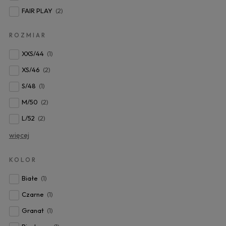
FAIR PLAY
(2)
ROZMIAR
XXS/44
(1)
XS/46
(2)
S/48
(1)
M/50
(2)
L/52
(2)
więcej
KOLOR
Białe
(1)
Czarne
(1)
Granat
(1)