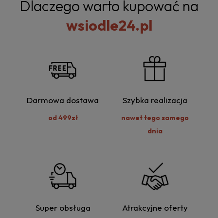
Dlaczego warto kupować na
wsiodle24.pl
Darmowa dostawa
Szybka realizacja
od 499zł
nawet tego samego
dnia
Super obsługa
Atrakcyjne oferty