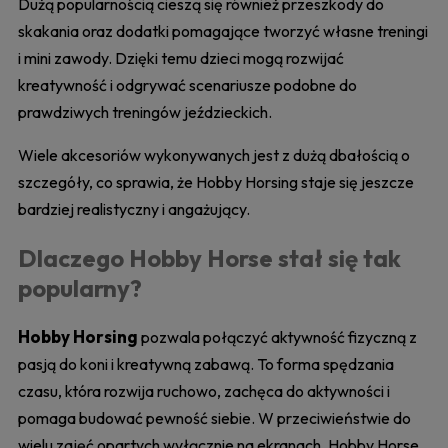
Dużą popularnością cieszą się również przeszkody do
skakania oraz dodatki pomagające tworzyć własne treningi
i mini zawody. Dzięki temu dzieci mogą rozwijać
kreatywność i odgrywać scenariusze podobne do
prawdziwych treningów jeździeckich.
Wiele akcesoriów wykonywanych jest z dużą dbałością o
szczegóły, co sprawia, że Hobby Horsing staje się jeszcze
bardziej realistyczny i angażujący.
Dlaczego Hobby Horse stał się tak
popularny?
Hobby Horsing
pozwala połączyć aktywność fizyczną z
pasją do koni i kreatywną zabawą. To forma spędzania
czasu, która rozwija ruchowo, zachęca do aktywności i
pomaga budować pewność siebie. W przeciwieństwie do
wielu zajęć opartych wyłącznie na ekranach, Hobby Horse