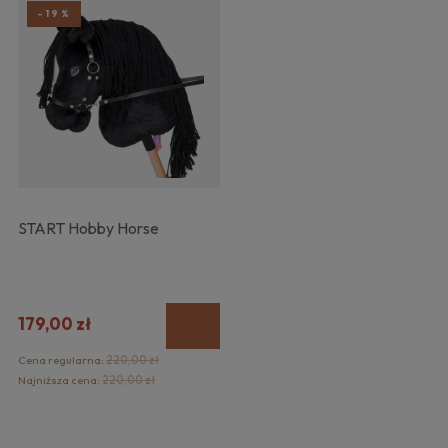
-19%
START Hobby Horse
179,00 zł
Cena regularna:
220,00 zł
Najniższa cena:
220,00 zł