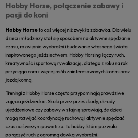
Hobby Horse, połączenie zabawy i
pasji do koni
Hobby Horse
to coś więcej niż zwykła zabawka. Dla wielu
dzieci i młodzieży stał się sposobem na aktywne spędzanie
czasu, rozwijanie wyobraźni i budowanie własnego świata
inspirowanego jeździectwem. Hobby Horsing łączy ruch,
kreatywność i sportową rywalizację, dlatego z roku na rok
przyciąga coraz więcej osób zainteresowanych końmi oraz
jazdą konną.
Treningi z Hobby Horse często przypominają prawdziwe
zajęcia jeździeckie. Skoki przez przeszkody, układy
ujeżdżeniowe czy zabawy w stajnię sprawiają, że dzieci
mogą rozwijać koordynację ruchową i aktywnie spędzać
czas na świeżym powietrzu. To hobby, które pozwala
połączyć ruch z ogromną dawką wyobraźni.