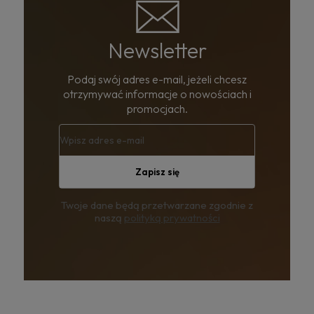
Newsletter
Podaj swój adres e-mail, jeżeli chcesz
otrzymywać informacje o nowościach i
promocjach.
Zapisz się
Twoje dane będą przetwarzane zgodnie z
naszą
polityką prywatności