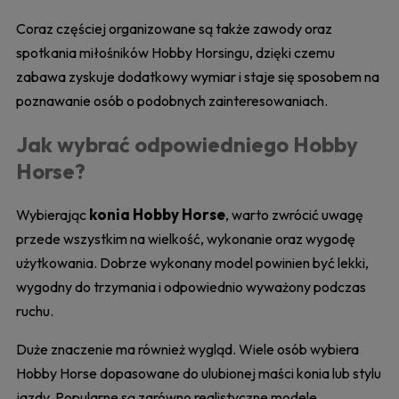
Coraz częściej organizowane są także zawody oraz
spotkania miłośników Hobby Horsingu, dzięki czemu
zabawa zyskuje dodatkowy wymiar i staje się sposobem na
poznawanie osób o podobnych zainteresowaniach.
Jak wybrać odpowiedniego Hobby
Horse?
konia Hobby Horse
Wybierając
, warto zwrócić uwagę
przede wszystkim na wielkość, wykonanie oraz wygodę
użytkowania. Dobrze wykonany model powinien być lekki,
wygodny do trzymania i odpowiednio wyważony podczas
ruchu.
Duże znaczenie ma również wygląd. Wiele osób wybiera
Hobby Horse dopasowane do ulubionej maści konia lub stylu
jazdy. Popularne są zarówno realistyczne modele