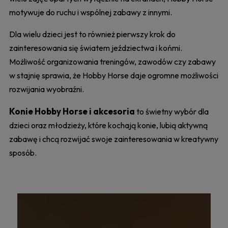
motywuje do ruchu i wspólnej zabawy z innymi.
Dla wielu dzieci jest to również pierwszy krok do
zainteresowania się światem jeździectwa i końmi.
Możliwość organizowania treningów, zawodów czy zabawy
w stajnię sprawia, że Hobby Horse daje ogromne możliwości
rozwijania wyobraźni.
Konie Hobby Horse i akcesoria
to świetny wybór dla
dzieci oraz młodzieży, które kochają konie, lubią aktywną
zabawę i chcą rozwijać swoje zainteresowania w kreatywny
sposób.