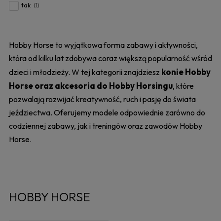
tak
(1)
Hobby Horse to wyjątkowa forma zabawy i aktywności,
która od kilku lat zdobywa coraz większą popularność wśród
konie Hobby
dzieci i młodzieży. W tej kategorii znajdziesz
Horse oraz akcesoria do Hobby Horsingu
, które
pozwalają rozwijać kreatywność, ruch i pasję do świata
jeździectwa. Oferujemy modele odpowiednie zarówno do
codziennej zabawy, jak i treningów oraz zawodów Hobby
Horse.
HOBBY HORSE