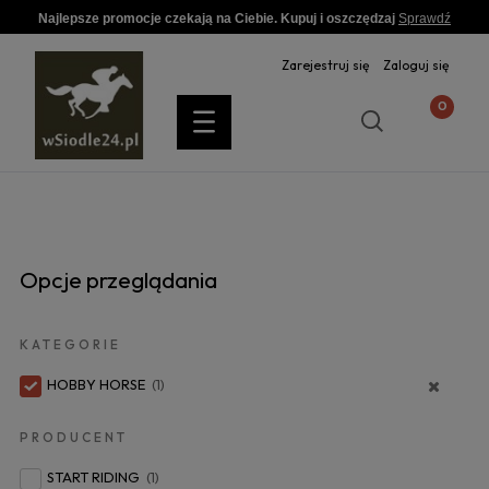
Najlepsze promocje czekają na Ciebie. Kupuj i oszczędzaj
Sprawdź
Zarejestruj się
Zaloguj się
Opcje przeglądania
KATEGORIE
HOBBY HORSE
(1)
PRODUCENT
START RIDING
(1)