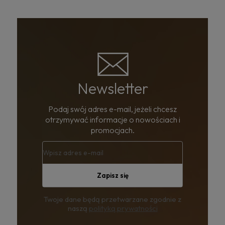
Newsletter
Podaj swój adres e-mail, jeżeli chcesz
otrzymywać informacje o nowościach i
promocjach.
Zapisz się
Twoje dane będą przetwarzane zgodnie z
naszą
polityką prywatności