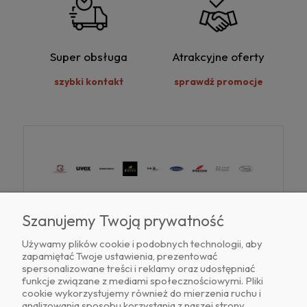
Super obsługa
Atrakcyjne oferty
szybki kontakt
sprawdź promocje
Szanujemy Twoją prywatność
Używamy plików cookie i podobnych technologii, aby
zapamiętać Twoje ustawienia, prezentować
Znajdź nas na
spersonalizowane treści i reklamy oraz udostępniać
funkcje związane z mediami społecznościowymi. Pliki
cookie wykorzystujemy również do mierzenia ruchu i
analizowania sposobu korzystania z naszej strony