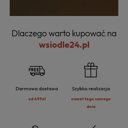
Dlaczego warto kupować na
wsiodle24.pl
Darmowa dostawa
Szybka realizacja
od 499zł
nawet tego samego
dnia