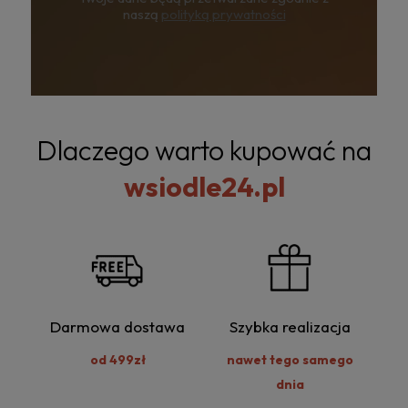
naszą
polityką prywatności
Dlaczego warto kupować na
wsiodle24.pl
Darmowa dostawa
Szybka realizacja
od 499zł
nawet tego samego
dnia