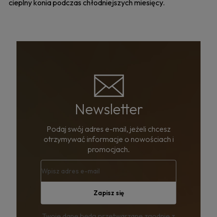
cieplny konia podczas chłodniejszych miesięcy.
Newsletter
Podaj swój adres e-mail, jeżeli chcesz
otrzymywać informacje o nowościach i
promocjach.
Zapisz się
Twoje dane będą przetwarzane zgodnie z