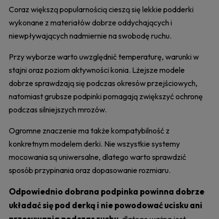
Coraz większą popularnością cieszą się lekkie podderki
wykonane z materiałów dobrze oddychających i
niewpływających nadmiernie na swobodę ruchu.
Przy wyborze warto uwzględnić temperaturę, warunki w
stajni oraz poziom aktywności konia. Lżejsze modele
dobrze sprawdzają się podczas okresów przejściowych,
natomiast grubsze podpinki pomagają zwiększyć ochronę
podczas silniejszych mrozów.
Ogromne znaczenie ma także kompatybilność z
konkretnym modelem derki. Nie wszystkie systemy
mocowania są uniwersalne, dlatego warto sprawdzić
sposób przypinania oraz dopasowanie rozmiaru.
Odpowiednio dobrana podpinka powinna dobrze
układać się pod derką i nie powodować ucisku ani
przesuwania podczas ruchu
, dlatego ważna jest