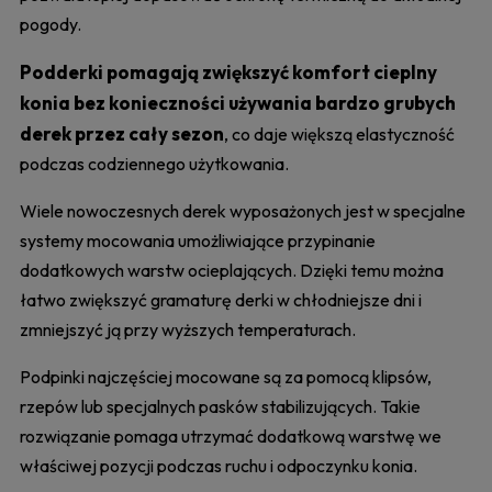
pogody.
Podderki pomagają zwiększyć komfort cieplny
konia bez konieczności używania bardzo grubych
derek przez cały sezon
, co daje większą elastyczność
podczas codziennego użytkowania.
Wiele nowoczesnych derek wyposażonych jest w specjalne
systemy mocowania umożliwiające przypinanie
dodatkowych warstw ocieplających. Dzięki temu można
łatwo zwiększyć gramaturę derki w chłodniejsze dni i
zmniejszyć ją przy wyższych temperaturach.
Podpinki najczęściej mocowane są za pomocą klipsów,
rzepów lub specjalnych pasków stabilizujących. Takie
rozwiązanie pomaga utrzymać dodatkową warstwę we
właściwej pozycji podczas ruchu i odpoczynku konia.