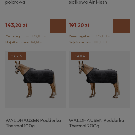
polarowa
siatkowa Air Mesh
143,20 zł
191,20 zł
Cena regularna:
179,00 zł
Cena regularna:
239,00 zł
Najniższa cena:
141,41 zł
Najniższa cena:
188,81 zł
-20%
-20%
WALDHAUSEN Podderka
WALDHAUSEN Podderka
Thermal 100g
Thermal 200g