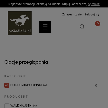
Najlepsze promocje czekają na Ciebie. Kupuj i oszczędzaj
Sprawdź
Zarejestruj się
Zaloguj się
Opcje przeglądania
KATEGORIE
PODDERKI/PODPINKI
(4)
PRODUCENT
WALDHAUSEN
(4)