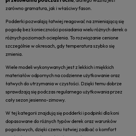
zarówno gramatura, jak i właściwy fason.
Podderki pozwalają łatwiej reagować na zmieniającą się
pogodę bez konieczności posiadania wielu różnych derek o
różnych poziomach ocieplenia. To rozwiązanie cenione
szczególnie w okresach, gdy temperatura szybko się
zmienia.
Wiele modeli wykonywanych jest z lekkich i miękkich
materiałów odpornych na codzienne użytkowanie oraz
łatwych do utrzymania w czystości. Dzięki temu dobrze
sprawdzają się podczas regularnego użytkowania przez
cały sezon jesienno-zimowy.
W tej kategorii znajdują się podderki i podpinki dla koni
dopasowane do różnych typów derek oraz warunków
pogodowych, dzięki czemu łatwiej zadbać o komfort