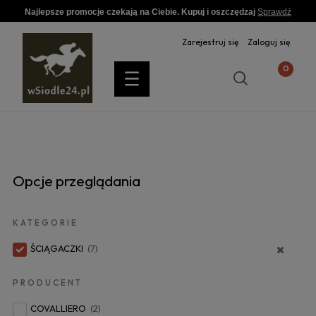
Najlepsze promocje czekają na Ciebie. Kupuj i oszczędzaj
Sprawdź
Zarejestruj się
Zaloguj się
Opcje przeglądania
KATEGORIE
ŚCIĄGACZKI
(7)
PRODUCENT
COVALLIERO
(2)