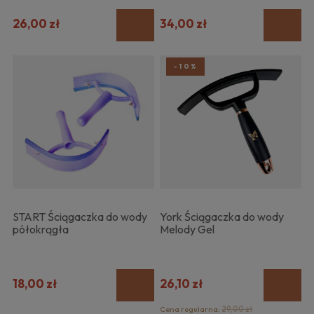
26,00 zł
34,00 zł
-10%
START Ściągaczka do wody
York Ściągaczka do wody
półokrągła
Melody Gel
18,00 zł
26,10 zł
Cena regularna:
29,00 zł