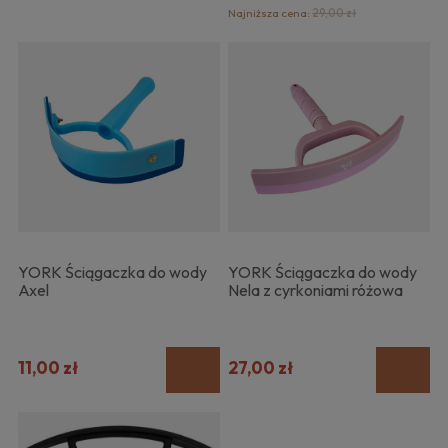
Najniższa cena:
29,00 zł
YORK Ściągaczka do wody
YORK Ściągaczka do wody
Axel
Nela z cyrkoniami różowa
11,00 zł
27,00 zł