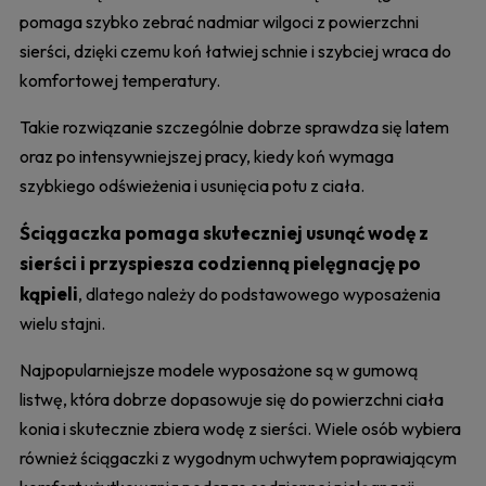
pomaga szybko zebrać nadmiar wilgoci z powierzchni
sierści, dzięki czemu koń łatwiej schnie i szybciej wraca do
komfortowej temperatury.
Takie rozwiązanie szczególnie dobrze sprawdza się latem
oraz po intensywniejszej pracy, kiedy koń wymaga
szybkiego odświeżenia i usunięcia potu z ciała.
Ściągaczka pomaga skuteczniej usunąć wodę z
sierści i przyspiesza codzienną pielęgnację po
kąpieli
, dlatego należy do podstawowego wyposażenia
wielu stajni.
Najpopularniejsze modele wyposażone są w gumową
listwę, która dobrze dopasowuje się do powierzchni ciała
konia i skutecznie zbiera wodę z sierści. Wiele osób wybiera
również ściągaczki z wygodnym uchwytem poprawiającym