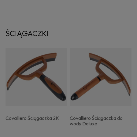
ŚCIĄGACZKI
Covalliero Ściągaczka 2K
Covalliero Ściągaczka do
wody Deluxe