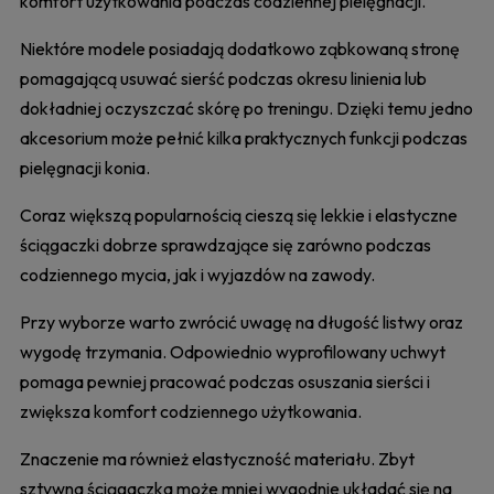
komfort użytkowania podczas codziennej pielęgnacji.
Niektóre modele posiadają dodatkowo ząbkowaną stronę
pomagającą usuwać sierść podczas okresu linienia lub
dokładniej oczyszczać skórę po treningu. Dzięki temu jedno
akcesorium może pełnić kilka praktycznych funkcji podczas
pielęgnacji konia.
Coraz większą popularnością cieszą się lekkie i elastyczne
ściągaczki dobrze sprawdzające się zarówno podczas
codziennego mycia, jak i wyjazdów na zawody.
Przy wyborze warto zwrócić uwagę na długość listwy oraz
wygodę trzymania. Odpowiednio wyprofilowany uchwyt
pomaga pewniej pracować podczas osuszania sierści i
zwiększa komfort codziennego użytkowania.
Znaczenie ma również elastyczność materiału. Zbyt
sztywna ściągaczka może mniej wygodnie układać się na