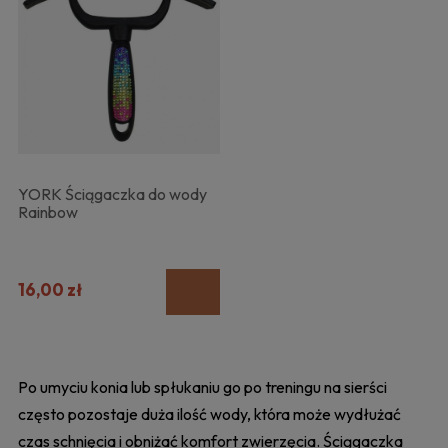
YORK Ściągaczka do wody
Rainbow
16,00 zł
Po umyciu konia lub spłukaniu go po treningu na sierści
często pozostaje duża ilość wody, która może wydłużać
czas schnięcia i obniżać komfort zwierzęcia. Ściągaczka