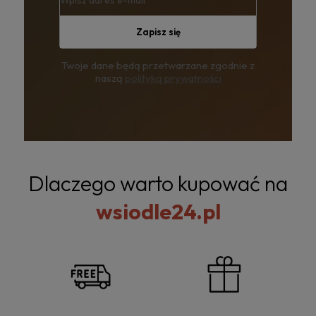
Zapisz się
Twoje dane będą przetwarzane zgodnie z
naszą
polityką prywatności
Dlaczego warto kupować na
wsiodle24.pl