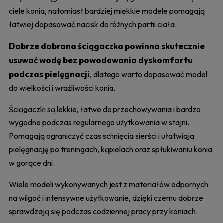
ciele konia, natomiast bardziej miękkie modele pomagają
łatwiej dopasować nacisk do różnych partii ciała.
Dobrze dobrana ściągaczka powinna skutecznie
usuwać wodę bez powodowania dyskomfortu
podczas pielęgnacji
, dlatego warto dopasować model
do wielkości i wrażliwości konia.
Ściągaczki są lekkie, łatwe do przechowywania i bardzo
wygodne podczas regularnego użytkowania w stajni.
Pomagają ograniczyć czas schnięcia sierści i ułatwiają
pielęgnację po treningach, kąpielach oraz spłukiwaniu konia
w gorące dni.
Wiele modeli wykonywanych jest z materiałów odpornych
na wilgoć i intensywne użytkowanie, dzięki czemu dobrze
sprawdzają się podczas codziennej pracy przy koniach.