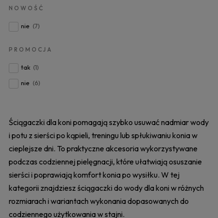
NOWOŚĆ
nie
(7)
PROMOCJA
tak
(1)
nie
(6)
Ściągaczki dla koni pomagają szybko usuwać nadmiar wody
i potu z sierści po kąpieli, treningu lub spłukiwaniu konia w
cieplejsze dni. To praktyczne akcesoria wykorzystywane
podczas codziennej pielęgnacji, które ułatwiają osuszanie
sierści i poprawiają komfort konia po wysiłku. W tej
kategorii znajdziesz ściągaczki do wody dla koni w różnych
rozmiarach i wariantach wykonania dopasowanych do
codziennego użytkowania w stajni.