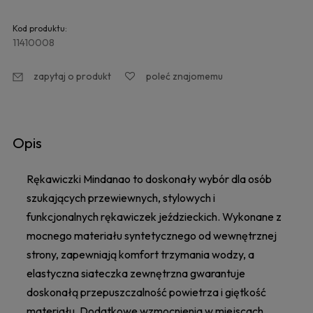
Kod produktu:
11410008
zapytaj o produkt
poleć znajomemu
Opis
Rękawiczki Mindanao to doskonały wybór dla osób
szukających przewiewnych, stylowych i
funkcjonalnych rękawiczek jeździeckich. Wykonane z
mocnego materiału syntetycznego od wewnętrznej
strony, zapewniają komfort trzymania wodzy, a
elastyczna siateczka zewnętrzna gwarantuje
doskonałą przepuszczalność powietrza i giętkość
materiału. Dodatkowe wzmocnienia w miejscach