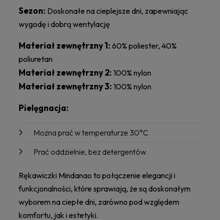
Sezon:
Doskonałe na cieplejsze dni, zapewniając
wygodę i dobrą wentylację
Materiał zewnętrzny 1:
60% poliester, 40%
poliuretan
Materiał zewnętrzny 2:
100% nylon
Materiał zewnętrzny 3:
100% nylon
Pielęgnacja:
Można prać w temperaturze 30°C
Prać oddzielnie, bez detergentów
Rękawiczki Mindanao to połączenie elegancji i
funkcjonalności, które sprawiają, że są doskonałym
wyborem na ciepłe dni, zarówno pod względem
komfortu, jak i estetyki.