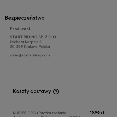
Bezpieczeństwo
Producent
START RIDING SP. Z O.O.
Michała Korpala 4
30-389 Kraków, Polska
sales@start-riding.com
Koszty dostawy
Cena nie zawiera ewentualnych kosztów płatności
KURIER DPD
(Paczka zostanie
19,99 zł