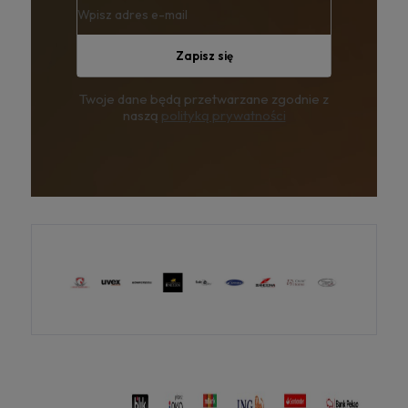
Zapisz się
Twoje dane będą przetwarzane zgodnie z
naszą
polityką prywatności