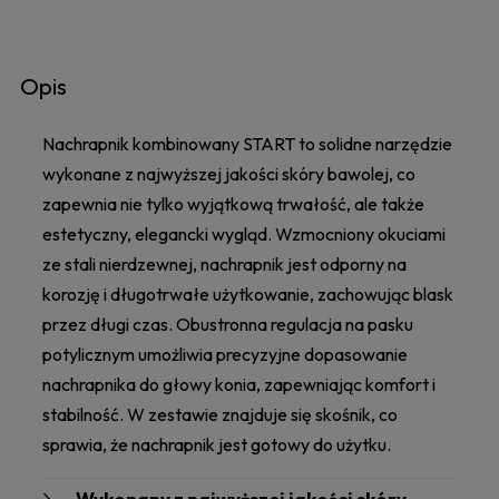
Opis
Nachrapnik kombinowany START to solidne narzędzie
wykonane z najwyższej jakości skóry bawolej, co
zapewnia nie tylko wyjątkową trwałość, ale także
estetyczny, elegancki wygląd. Wzmocniony okuciami
ze stali nierdzewnej, nachrapnik jest odporny na
korozję i długotrwałe użytkowanie, zachowując blask
przez długi czas. Obustronna regulacja na pasku
potylicznym umożliwia precyzyjne dopasowanie
nachrapnika do głowy konia, zapewniając komfort i
stabilność. W zestawie znajduje się skośnik, co
sprawia, że nachrapnik jest gotowy do użytku.