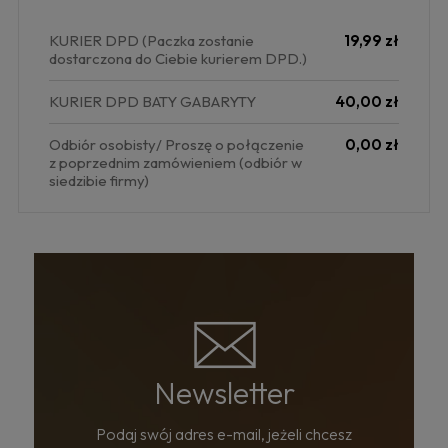
KURIER DPD
(Paczka zostanie
19,99 zł
dostarczona do Ciebie kurierem DPD.)
KURIER DPD BATY GABARYTY
40,00 zł
Odbiór osobisty/ Proszę o połączenie
0,00 zł
z poprzednim zamówieniem
(odbiór w
siedzibie firmy)
Newsletter
Podaj swój adres e-mail, jeżeli chcesz