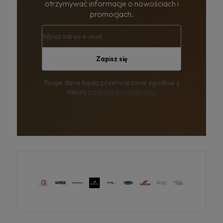
otrzymywać informacje o nowościach i
promocjach.
Zapisz się
Twoje dane będą przetwarzane zgodnie z
naszą
polityką prywatności