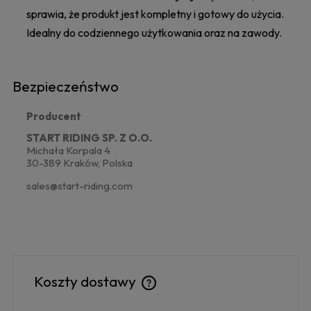
sprawia, że produkt jest kompletny i gotowy do użycia.
Idealny do codziennego użytkowania oraz na zawody.
Bezpieczeństwo
Producent
START RIDING SP. Z O.O.
Michała Korpala 4
30-389 Kraków, Polska
sales@start-riding.com
Koszty dostawy
Cena nie zawiera ewentualnych kosztów płatności