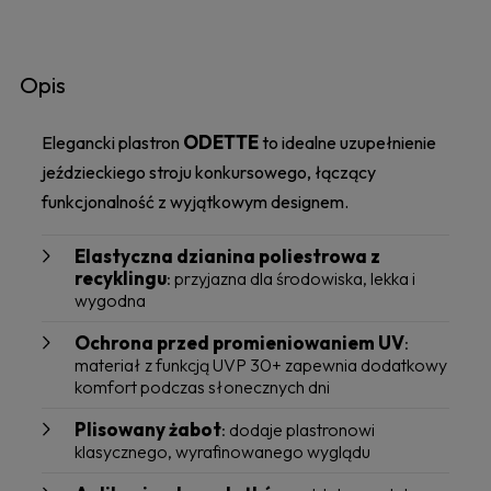
Opis
ODETTE
Elegancki plastron
to idealne uzupełnienie
jeździeckiego stroju konkursowego, łączący
funkcjonalność z wyjątkowym designem.
Elastyczna dzianina poliestrowa z
recyklingu
: przyjazna dla środowiska, lekka i
wygodna
Ochrona przed promieniowaniem UV
:
materiał z funkcją UVP 30+ zapewnia dodatkowy
komfort podczas słonecznych dni
Plisowany żabot
: dodaje plastronowi
klasycznego, wyrafinowanego wyglądu