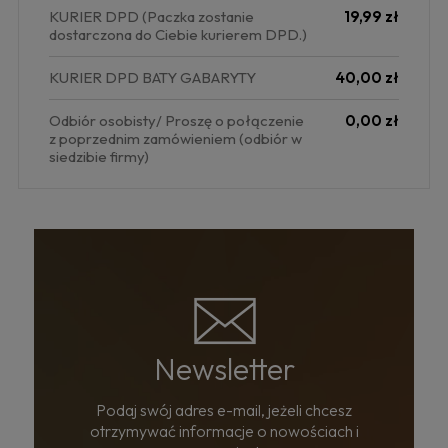
KURIER DPD
(Paczka zostanie
19,99 zł
dostarczona do Ciebie kurierem DPD.)
KURIER DPD BATY GABARYTY
40,00 zł
Odbiór osobisty/ Proszę o połączenie
0,00 zł
z poprzednim zamówieniem
(odbiór w
siedzibie firmy)
Newsletter
Podaj swój adres e-mail, jeżeli chcesz
otrzymywać informacje o nowościach i