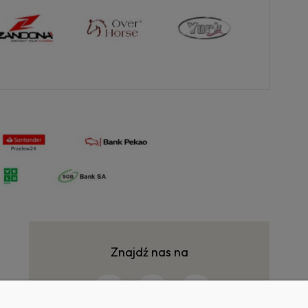
Znajdź nas na