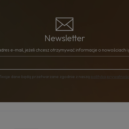
Newsletter
adres e-mail, jeżeli chcesz otrzymywać informacje o nowościach i
Twoje dane będą przetwarzane zgodnie z naszą
polityką prywatnośc