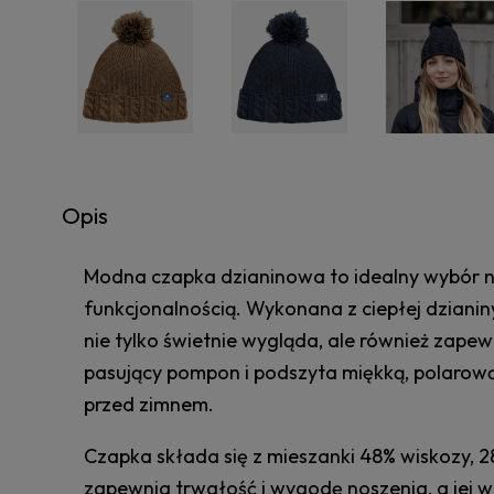
Opis
Modna czapka dzianinowa to idealny wybór na 
funkcjonalnością. Wykonana z ciepłej dziani
nie tylko świetnie wygląda, ale również zape
pasujący pompon i podszyta miękką, polarową 
przed zimnem.
Czapka składa się z mieszanki 48% wiskozy, 28
zapewnia trwałość i wygodę noszenia, a jej w