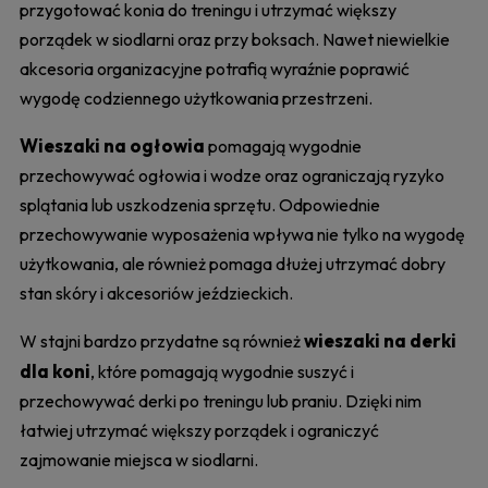
przygotować konia do treningu i utrzymać większy
porządek w siodlarni oraz przy boksach. Nawet niewielkie
akcesoria organizacyjne potrafią wyraźnie poprawić
wygodę codziennego użytkowania przestrzeni.
Wieszaki na ogłowia
pomagają wygodnie
przechowywać ogłowia i wodze oraz ograniczają ryzyko
splątania lub uszkodzenia sprzętu. Odpowiednie
przechowywanie wyposażenia wpływa nie tylko na wygodę
użytkowania, ale również pomaga dłużej utrzymać dobry
stan skóry i akcesoriów jeździeckich.
wieszaki na derki
W stajni bardzo przydatne są również
dla koni
, które pomagają wygodnie suszyć i
przechowywać derki po treningu lub praniu. Dzięki nim
łatwiej utrzymać większy porządek i ograniczyć
zajmowanie miejsca w siodlarni.