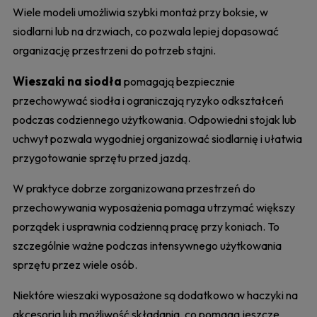
Wiele modeli umożliwia szybki montaż przy boksie, w
siodlarni lub na drzwiach, co pozwala lepiej dopasować
organizację przestrzeni do potrzeb stajni.
Wieszaki na siodła
pomagają bezpiecznie
przechowywać siodła i ograniczają ryzyko odkształceń
podczas codziennego użytkowania. Odpowiedni stojak lub
uchwyt pozwala wygodniej organizować siodlarnię i ułatwia
przygotowanie sprzętu przed jazdą.
W praktyce dobrze zorganizowana przestrzeń do
przechowywania wyposażenia pomaga utrzymać większy
porządek i usprawnia codzienną pracę przy koniach. To
szczególnie ważne podczas intensywnego użytkowania
sprzętu przez wiele osób.
Niektóre wieszaki wyposażone są dodatkowo w haczyki na
akcesoria lub możliwość składania, co pomaga jeszcze