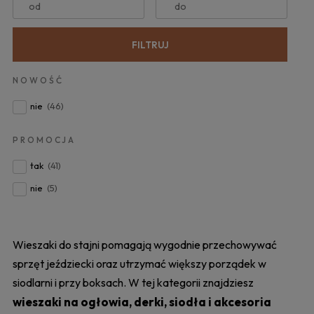
od
do
FILTRUJ
NOWOŚĆ
nie
(46)
PROMOCJA
tak
(41)
nie
(5)
Wieszaki do stajni pomagają wygodnie przechowywać
sprzęt jeździecki oraz utrzymać większy porządek w
siodlarni i przy boksach. W tej kategorii znajdziesz
wieszaki na ogłowia, derki, siodła i akcesoria