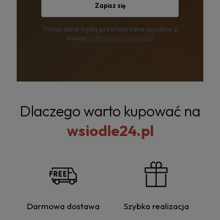
Zapisz się
Twoje dane będą przetwarzane zgodnie z
naszą
polityką prywatności
Dlaczego warto kupować na
wsiodle24.pl
Darmowa dostawa
Szybka realizacja