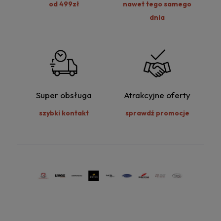
od 499zł
nawet tego samego
dnia
Super obsługa
Atrakcyjne oferty
szybki kontakt
sprawdź promocje