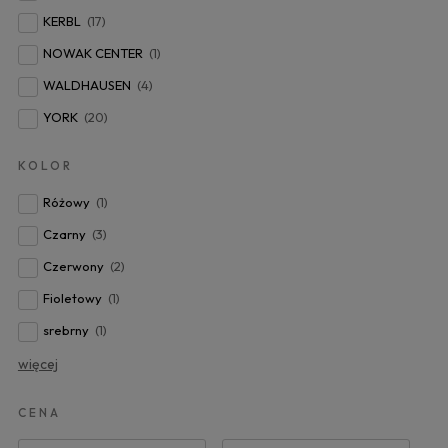
KERBL
(17)
NOWAK CENTER
(1)
WALDHAUSEN
(4)
YORK
(20)
KOLOR
Różowy
(1)
Czarny
(3)
Czerwony
(2)
Fioletowy
(1)
srebrny
(1)
więcej
CENA