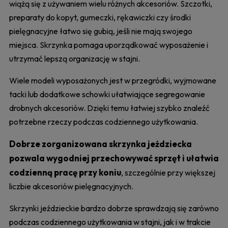
wiążą się z używaniem wielu różnych akcesoriów. Szczotki,
preparaty do kopyt, gumeczki, rękawiczki czy środki
pielęgnacyjne łatwo się gubią, jeśli nie mają swojego
miejsca. Skrzynka pomaga uporządkować wyposażenie i
utrzymać lepszą organizację w stajni.
Wiele modeli wyposażonych jest w przegródki, wyjmowane
tacki lub dodatkowe schowki ułatwiające segregowanie
drobnych akcesoriów. Dzięki temu łatwiej szybko znaleźć
potrzebne rzeczy podczas codziennego użytkowania.
Dobrze zorganizowana skrzynka jeździecka
pozwala wygodniej przechowywać sprzęt i ułatwia
codzienną pracę przy koniu
, szczególnie przy większej
liczbie akcesoriów pielęgnacyjnych.
Skrzynki jeździeckie bardzo dobrze sprawdzają się zarówno
podczas codziennego użytkowania w stajni, jak i w trakcie