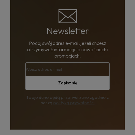
Newsletter
Podaj swój adres e-mail, jeżeli chcesz
otrzymywać informacje o nowościach i
promocjach.
Zapisz się
Twoje dane będą przetwarzane zgodnie z
naszą
polityką prywatności