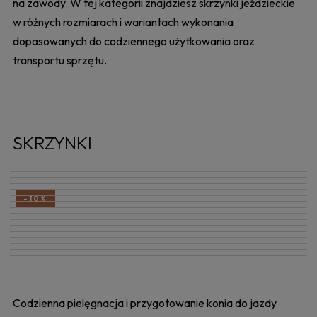
na zawody. W tej kategorii znajdziesz skrzynki jeździeckie
w różnych rozmiarach i wariantach wykonania
dopasowanych do codziennego użytkowania oraz
transportu sprzętu.
SKRZYNKI
-10%
Codzienna pielęgnacja i przygotowanie konia do jazdy