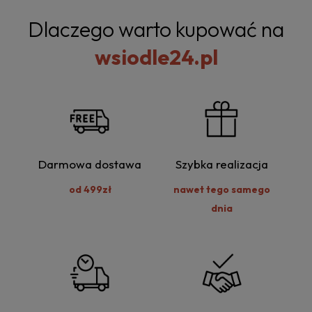
Dlaczego warto kupować na
wsiodle24.pl
Darmowa dostawa
Szybka realizacja
od 499zł
nawet tego samego
dnia