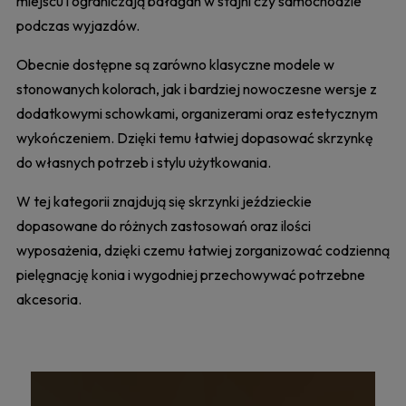
miejscu i ograniczają bałagan w stajni czy samochodzie
podczas wyjazdów.
Obecnie dostępne są zarówno klasyczne modele w
stonowanych kolorach, jak i bardziej nowoczesne wersje z
dodatkowymi schowkami, organizerami oraz estetycznym
wykończeniem. Dzięki temu łatwiej dopasować skrzynkę
do własnych potrzeb i stylu użytkowania.
W tej kategorii znajdują się skrzynki jeździeckie
dopasowane do różnych zastosowań oraz ilości
wyposażenia, dzięki czemu łatwiej zorganizować codzienną
pielęgnację konia i wygodniej przechowywać potrzebne
akcesoria.