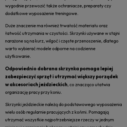
wygodnie przewozić także ochraniacze, preparaty czy
dodatkowe wyposażenie treningowe.
Duże znaczenie ma również trwałość materiału oraz
łatwość utrzymania w czystości. Skrzynki używane w stajni
narażone są na kurz, wilgoć i częste przenoszenie, dlatego
warto wybierać modele odporne na codzienne
użytkowanie.
Odpowiednio dobrana skrzynka pomaga lepiej
zabezpieczyć sprzęt i utrzymać większy porządek
w akcesoriach jeździeckich
, co znacząco ułatwia
organizację pracy przy koniu.
Skrzynki jeździeckie należą do podstawowego wyposażenia
wielu osób regularnie pracujących z końmi. Pomagają
utrzymać wszystkie najpotrzebniejsze rzeczy w jednym