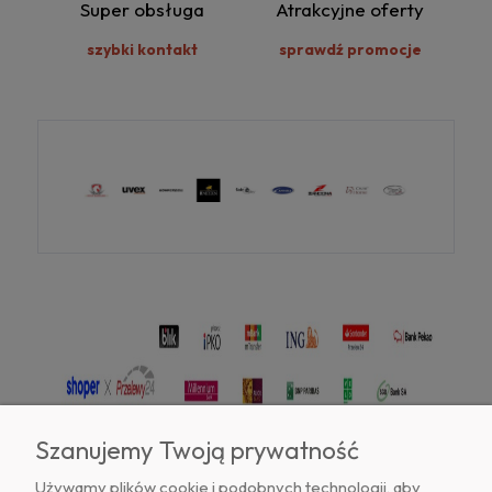
Super obsługa
Atrakcyjne oferty
szybki kontakt
sprawdź promocje
Szanujemy Twoją prywatność
Używamy plików cookie i podobnych technologii, aby