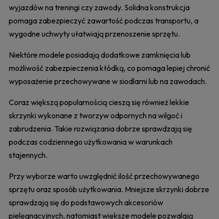
wyjazdów na treningi czy zawody. Solidna konstrukcja
pomaga zabezpieczyć zawartość podczas transportu, a
wygodne uchwyty ułatwiają przenoszenie sprzętu.
Niektóre modele posiadają dodatkowe zamknięcia lub
możliwość zabezpieczenia kłódką, co pomaga lepiej chronić
wyposażenie przechowywane w siodlarni lub na zawodach.
Coraz większą popularnością cieszą się również lekkie
skrzynki wykonane z tworzyw odpornych na wilgoć i
zabrudzenia. Takie rozwiązania dobrze sprawdzają się
podczas codziennego użytkowania w warunkach
stajennych.
Przy wyborze warto uwzględnić ilość przechowywanego
sprzętu oraz sposób użytkowania. Mniejsze skrzynki dobrze
sprawdzają się do podstawowych akcesoriów
pielęgnacyjnych, natomiast większe modele pozwalają