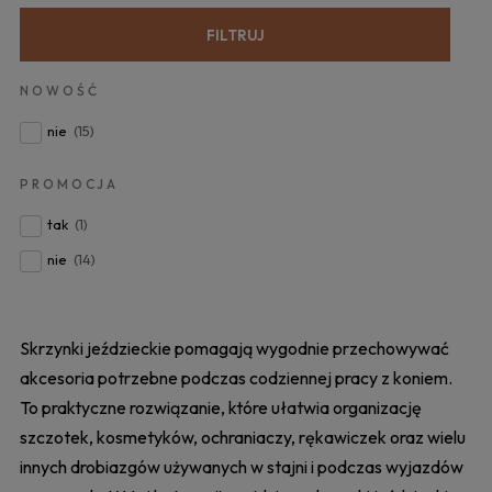
FILTRUJ
NOWOŚĆ
nie
(15)
PROMOCJA
tak
(1)
nie
(14)
Skrzynki jeździeckie pomagają wygodnie przechowywać
akcesoria potrzebne podczas codziennej pracy z koniem.
To praktyczne rozwiązanie, które ułatwia organizację
szczotek, kosmetyków, ochraniaczy, rękawiczek oraz wielu
innych drobiazgów używanych w stajni i podczas wyjazdów