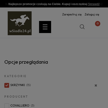
Najlepsze promocje czekają na Ciebie. Kupuj i oszczędzaj
Sprawdź
Zarejestruj się
Zaloguj się
Opcje przeglądania
KATEGORIE
SKRZYNKI
(15)
PRODUCENT
COVALLIERO
(3)