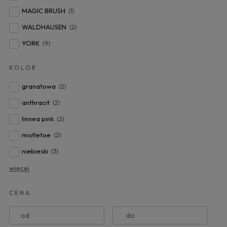
MAGIC BRUSH
(1)
WALDHAUSEN
(2)
YORK
(9)
KOLOR
granatowa
(2)
anthracit
(2)
linnea pink
(2)
mistletoe
(2)
niebieski
(3)
więcej
CENA
od
do