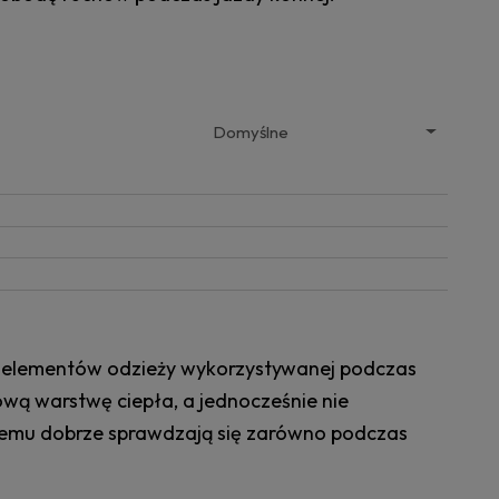
h elementów odzieży wykorzystywanej podczas
wą warstwę ciepła, a jednocześnie nie
i temu dobrze sprawdzają się zarówno podczas