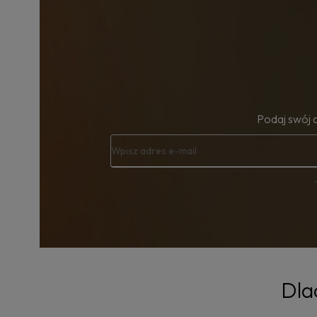
Podaj swój 
Dla