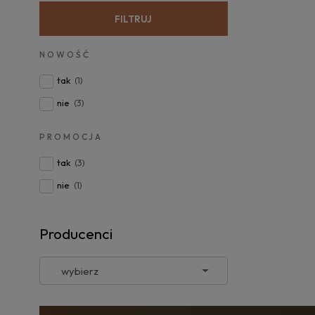
FILTRUJ
NOWOŚĆ
tak
(1)
nie
(3)
PROMOCJA
tak
(3)
nie
(1)
Producenci