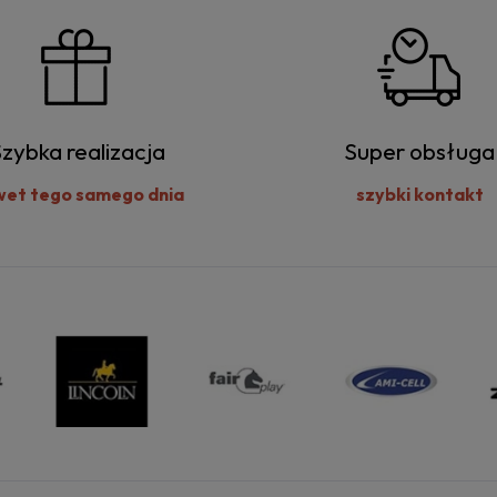
zybka realizacja
Super obsługa
wet tego samego dnia
szybki kontakt