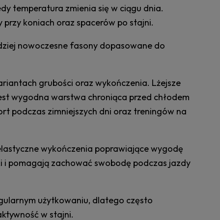
edy temperatura zmienia się w ciągu dnia.
przy koniach oraz spacerów po stajni.
bardziej nowoczesne fasony dopasowane do
riantach grubości oraz wykończenia. Lżejsze
a jest wygodna warstwa chroniąca przed chłodem
rt podczas zimniejszych dni oraz treningów na
z elastyczne wykończenia poprawiające wygodę
tki i pomagają zachować swobodę podczas jazdy
egularnym użytkowaniu, dlatego często
ktywność w stajni.