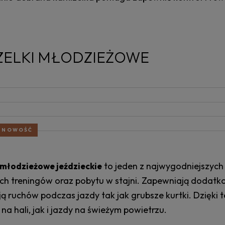
ZELKI MŁODZIEŻOWE
NOWOŚĆ
to jeden z najwygodniejszyc
 młodzieżowe jeździeckie
ch treningów oraz pobytu w stajni. Zapewniają dodatko
ją ruchów podczas jazdy tak jak grubsze kurtki. Dzięk
na hali, jak i jazdy na świeżym powietrzu.