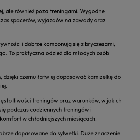
ej, ale również poza treningami. Wygodne
odczas spacerów, wyjazdów na zawody oraz
ności i dobrze komponują się z bryczesami,
ego. To praktyczna odzież dla młodych osób
ch, dzięki czemu łatwiej dopasować kamizelkę do
ej.
ęstotliwości treningów oraz warunków, w jakich
się podczas codziennych treningów i
y komfort w chłodniejszych miesiącach.
dobrze dopasowane do sylwetki. Duże znaczenie