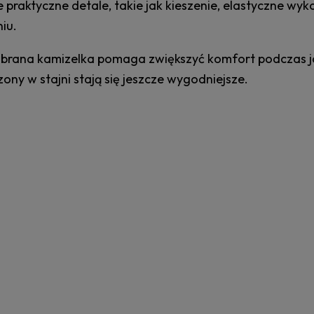
 praktyczne detale, takie jak kieszenie, elastyczne w
iu.
brana kamizelka pomaga zwiększyć komfort podczas jazd
ony w stajni stają się jeszcze wygodniejsze.