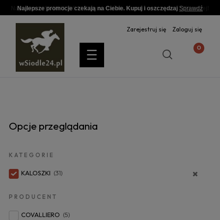
Najlepsze promocje czekają na Ciebie. Kupuj i oszczędzaj
Sprawdź
Zarejestruj się
Zaloguj się
Opcje przeglądania
KATEGORIE
KALOSZKI
(31)
PRODUCENT
COVALLIERO
(5)