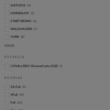
GATUSOS
(4)
HORSENJOY
(2)
START RIDING
(4)
WALDHAUSEN
(7)
YORK
(8)
więcej
KOLEKCJA
COVALLIERO Wiosna/Lato 2025
(1)
ROZMIAR
2X-Full
(6)
XFull
(19)
Full
(23)