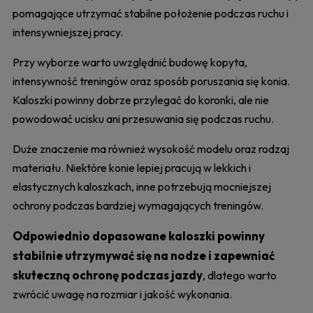
pomagające utrzymać stabilne położenie podczas ruchu i
intensywniejszej pracy.
Przy wyborze warto uwzględnić budowę kopyta,
intensywność treningów oraz sposób poruszania się konia.
Kaloszki powinny dobrze przylegać do koronki, ale nie
powodować ucisku ani przesuwania się podczas ruchu.
Duże znaczenie ma również wysokość modelu oraz rodzaj
materiału. Niektóre konie lepiej pracują w lekkich i
elastycznych kaloszkach, inne potrzebują mocniejszej
ochrony podczas bardziej wymagających treningów.
Odpowiednio dopasowane kaloszki powinny
stabilnie utrzymywać się na nodze i zapewniać
skuteczną ochronę podczas jazdy
, dlatego warto
zwrócić uwagę na rozmiar i jakość wykonania.