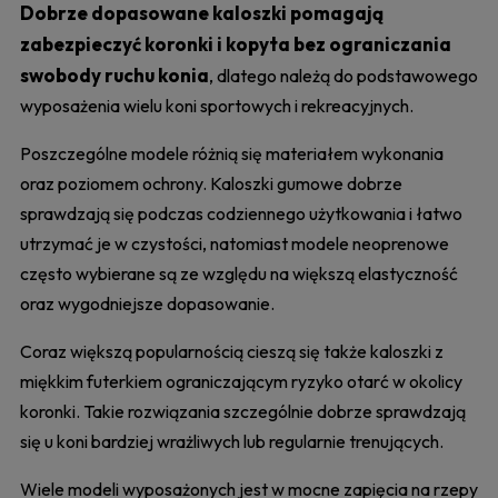
Dobrze dopasowane kaloszki pomagają
zabezpieczyć koronki i kopyta bez ograniczania
swobody ruchu konia
, dlatego należą do podstawowego
wyposażenia wielu koni sportowych i rekreacyjnych.
Poszczególne modele różnią się materiałem wykonania
oraz poziomem ochrony. Kaloszki gumowe dobrze
sprawdzają się podczas codziennego użytkowania i łatwo
utrzymać je w czystości, natomiast modele neoprenowe
często wybierane są ze względu na większą elastyczność
oraz wygodniejsze dopasowanie.
Coraz większą popularnością cieszą się także kaloszki z
miękkim futerkiem ograniczającym ryzyko otarć w okolicy
koronki. Takie rozwiązania szczególnie dobrze sprawdzają
się u koni bardziej wrażliwych lub regularnie trenujących.
Wiele modeli wyposażonych jest w mocne zapięcia na rzepy