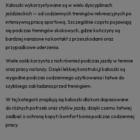
Kaloszki wykorzystywane są w wielu dyscyplinach
jeździeckich — od codziennych treningów rekreacyjnych po
intensywną pracę sportową. Szczególnie często pojawiają
się podczas treningów skokowych, gdzie kończyny są
bardziej narażone na kontakt z przeszkodami oraz
przypadkowe uderzenia.
Wiele osób korzysta z nich również podczas jazdy w terenie
oraz pracy na lonży. Dzięki lekkiej konstrukcji kaloszki są
wygodne podczas codziennego użytkowania i łatwe do
szybkiego zakładania przed treningiem.
W tej kategorii znajdują się kaloszki dla koni dopasowane
do różnych potrzeb oraz stylów jazdy, dzięki czemu łatwiej
zadbać o ochronę kopyt i komfort konia podczas codziennej
pracy.