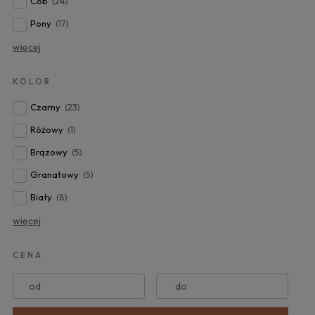
Cob
(24)
Pony
(17)
więcej
KOLOR
Czarny
(23)
Różowy
(1)
Brązowy
(5)
Granatowy
(5)
Biały
(8)
więcej
CENA
od
do