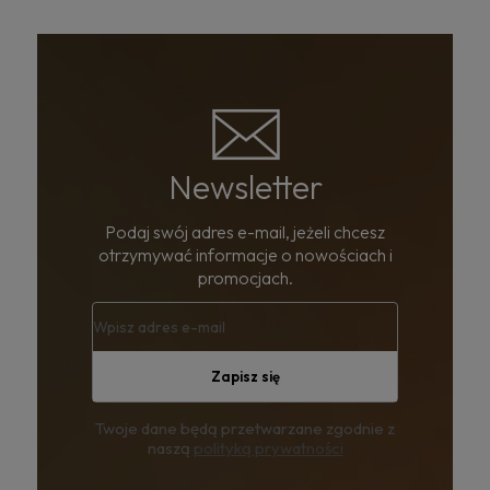
Newsletter
Podaj swój adres e-mail, jeżeli chcesz
otrzymywać informacje o nowościach i
promocjach.
Zapisz się
Twoje dane będą przetwarzane zgodnie z
naszą
polityką prywatności