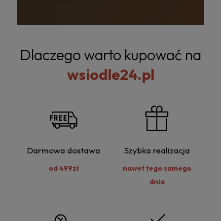
Dlaczego warto kupować na
wsiodle24.pl
Darmowa dostawa
Szybka realizacja
od 499zł
nawet tego samego
dnia