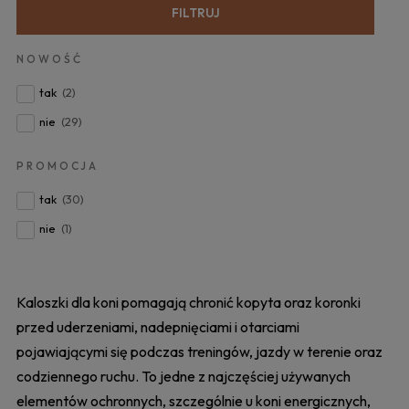
FILTRUJ
NOWOŚĆ
tak
(2)
nie
(29)
PROMOCJA
tak
(30)
nie
(1)
Kaloszki dla koni pomagają chronić kopyta oraz koronki
przed uderzeniami, nadepnięciami i otarciami
pojawiającymi się podczas treningów, jazdy w terenie oraz
codziennego ruchu. To jedne z najczęściej używanych
elementów ochronnych, szczególnie u koni energicznych,