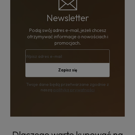
Newsletter
Podaj swój adres e-mail, jeżeli chcesz
otrzymywać informacje o nowościach i
promocjach.
Zapisz się
Twoje dane będą przetwarzane zgodnie z
naszą
polityką prywatności
Dlaczego warto kupować na