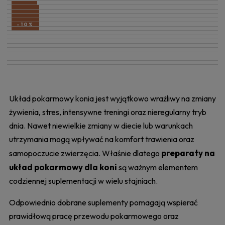
-11%
-10%
-10%
-10%
-10%
Układ pokarmowy konia jest wyjątkowo wrażliwy na zmiany
żywienia, stres, intensywne treningi oraz nieregularny tryb
dnia. Nawet niewielkie zmiany w diecie lub warunkach
utrzymania mogą wpływać na komfort trawienia oraz
preparaty na
samopoczucie zwierzęcia. Właśnie dlatego
układ pokarmowy dla koni
są ważnym elementem
codziennej suplementacji w wielu stajniach.
Odpowiednio dobrane suplementy pomagają wspierać
prawidłową pracę przewodu pokarmowego oraz