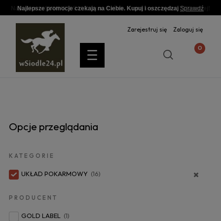
Najlepsze promocje czekają na Ciebie. Kupuj i oszczędzaj
Sprawdź
Zarejestruj się
Zaloguj się
Opcje przeglądania
KATEGORIE
UKŁAD POKARMOWY
(16)
PRODUCENT
GOLD LABEL
(1)