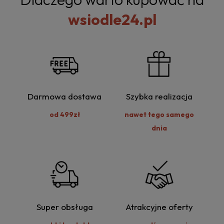
wsiodle24.pl
Darmowa dostawa
Szybka realizacja
od 499zł
nawet tego samego
dnia
Super obsługa
Atrakcyjne oferty