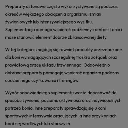
Preparaty osłonowe często wykorzystywane są podczas
okresów większego obciążenia organizmu, zmian
żywieniowych lub intensywniejszego wysiłku.
Suplementacja pomaga wspierać codzienny komfort konia i
może stanowić element dobrze zbilansowanej diety.
W tej kategorii znajdują się również produkty przeznaczone
dla koni wymagających szczególnej troski o żołądek oraz
prawidłową pracę układu trawiennego. Odpowiednio
dobrane preparaty pomagają wspierać organizm podczas
codziennego użytkowania i treningów.
Wybór odpowiedniego suplementu warto dopasować do
sposobu żywienia, poziomu aktywności oraz indywidualnych
potrzeb konia. Inne preparaty sprawdzają się u koni
sportowych intensywnie pracujących, a inne przy koniach
bardziej wrażliwych lub starszych.