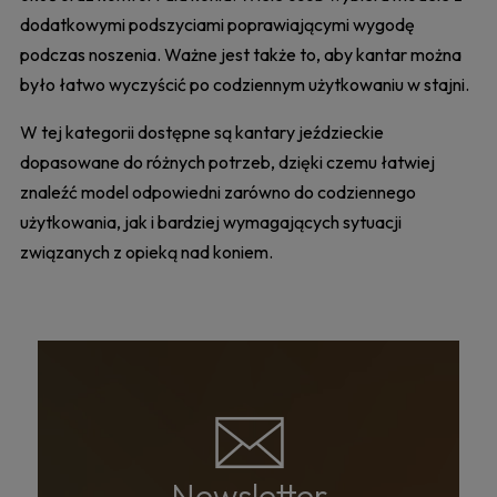
dodatkowymi podszyciami poprawiającymi wygodę
podczas noszenia. Ważne jest także to, aby kantar można
było łatwo wyczyścić po codziennym użytkowaniu w stajni.
W tej kategorii dostępne są kantary jeździeckie
dopasowane do różnych potrzeb, dzięki czemu łatwiej
znaleźć model odpowiedni zarówno do codziennego
użytkowania, jak i bardziej wymagających sytuacji
związanych z opieką nad koniem.
Newsletter