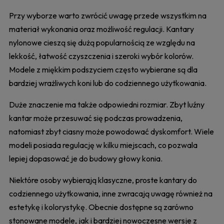
Przy wyborze warto zwrócić uwagę przede wszystkim na
materiał wykonania oraz możliwość regulacji. Kantary
nylonowe cieszą się dużą popularnością ze względu na
lekkość, łatwość czyszczenia i szeroki wybór kolorów.
Modele z miękkim podszyciem często wybierane są dla
bardziej wrażliwych koni lub do codziennego użytkowania.
Duże znaczenie ma także odpowiedni rozmiar. Zbyt luźny
kantar może przesuwać się podczas prowadzenia,
natomiast zbyt ciasny może powodować dyskomfort. Wiele
modeli posiada regulację w kilku miejscach, co pozwala
lepiej dopasować je do budowy głowy konia.
Niektóre osoby wybierają klasyczne, proste kantary do
codziennego użytkowania, inne zwracają uwagę również na
estetykę i kolorystykę. Obecnie dostępne są zarówno
stonowane modele, jak i bardziej nowoczesne wersje z