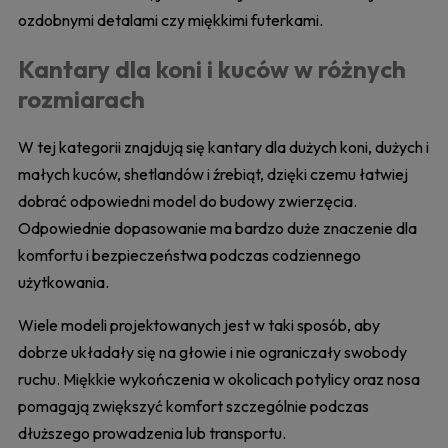
ozdobnymi detalami czy miękkimi futerkami.
Kantary dla koni i kuców w różnych
rozmiarach
W tej kategorii znajdują się kantary dla dużych koni, dużych i
małych kuców, shetlandów i źrebiąt, dzięki czemu łatwiej
dobrać odpowiedni model do budowy zwierzęcia.
Odpowiednie dopasowanie ma bardzo duże znaczenie dla
komfortu i bezpieczeństwa podczas codziennego
użytkowania.
Wiele modeli projektowanych jest w taki sposób, aby
dobrze układały się na głowie i nie ograniczały swobody
ruchu. Miękkie wykończenia w okolicach potylicy oraz nosa
pomagają zwiększyć komfort szczególnie podczas
dłuższego prowadzenia lub transportu.