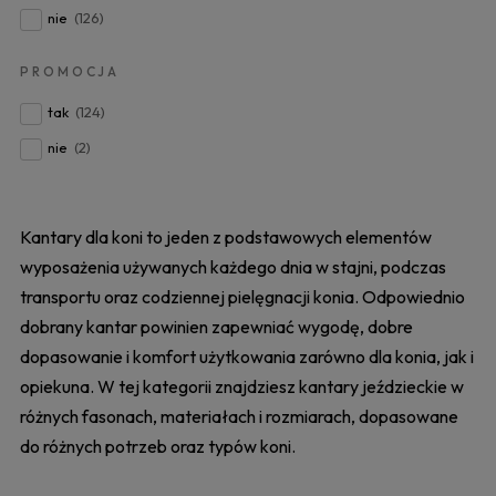
nie
(126)
PROMOCJA
tak
(124)
nie
(2)
Kantary dla koni to jeden z podstawowych elementów
wyposażenia używanych każdego dnia w stajni, podczas
transportu oraz codziennej pielęgnacji konia. Odpowiednio
dobrany kantar powinien zapewniać wygodę, dobre
dopasowanie i komfort użytkowania zarówno dla konia, jak i
opiekuna. W tej kategorii znajdziesz kantary jeździeckie w
różnych fasonach, materiałach i rozmiarach, dopasowane
do różnych potrzeb oraz typów koni.