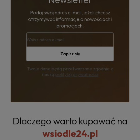
Podaj swój adres e-mail, jeżeli chcesz
otrzymywać informacje o nowościach i
promocjach.
Zapisz się
Twoje dane będą przetwarzane zgodnie z
naszą
polityką prywatności
Dlaczego warto kupować na
wsiodle24.pl