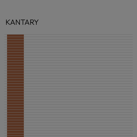
KANTARY
-10%
-10%
-10%
-10%
-10%
-10%
-10%
-10%
-10%
-10%
-10%
-10%
-10%
-10%
-10%
-10%
-10%
-10%
-10%
-10%
-10%
-10%
-33%
-10%
-10%
-10%
-10%
-10%
-10%
-10%
-10%
-10%
-10%
-10%
-10%
-10%
-10%
-10%