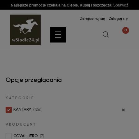
Najlepsze promocje czekają na Ciebie. Kupuj i oszczędzaj
Sprawdź
Zarejestruj się
Zaloguj się
Opcje przeglądania
KATEGORIE
KANTARY
(126)
PRODUCENT
COVALLIERO
(7)