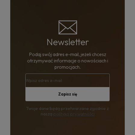
Newsletter
Podaj swój adres e-mail, jeżeli chcesz
otrzymywać informacje o nowościach i
promocjach.
Zapisz się
Twoje dane będą przetwarzane zgodnie z
naszą
polityką prywatności