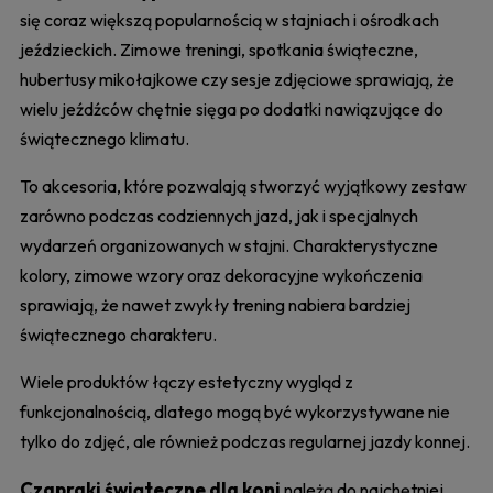
się coraz większą popularnością w stajniach i ośrodkach
jeździeckich. Zimowe treningi, spotkania świąteczne,
hubertusy mikołajkowe czy sesje zdjęciowe sprawiają, że
wielu jeźdźców chętnie sięga po dodatki nawiązujące do
świątecznego klimatu.
To akcesoria, które pozwalają stworzyć wyjątkowy zestaw
zarówno podczas codziennych jazd, jak i specjalnych
wydarzeń organizowanych w stajni. Charakterystyczne
kolory, zimowe wzory oraz dekoracyjne wykończenia
sprawiają, że nawet zwykły trening nabiera bardziej
świątecznego charakteru.
Wiele produktów łączy estetyczny wygląd z
funkcjonalnością, dlatego mogą być wykorzystywane nie
tylko do zdjęć, ale również podczas regularnej jazdy konnej.
Czapraki świąteczne dla koni
należą do najchętniej