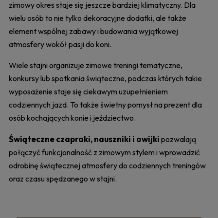
zimowy okres staje się jeszcze bardziej klimatyczny. Dla
wielu osób to nie tylko dekoracyjne dodatki, ale także
element wspólnej zabawy i budowania wyjątkowej
atmosfery wokół pasji do koni.
Wiele stajni organizuje zimowe treningi tematyczne,
konkursy lub spotkania świąteczne, podczas których takie
wyposażenie staje się ciekawym uzupełnieniem
codziennych jazd. To także świetny pomysł na prezent dla
osób kochających konie i jeździectwo.
Świąteczne czapraki, nauszniki i owijki
pozwalają
połączyć funkcjonalność z zimowym stylem i wprowadzić
odrobinę świątecznej atmosfery do codziennych treningów
oraz czasu spędzanego w stajni.