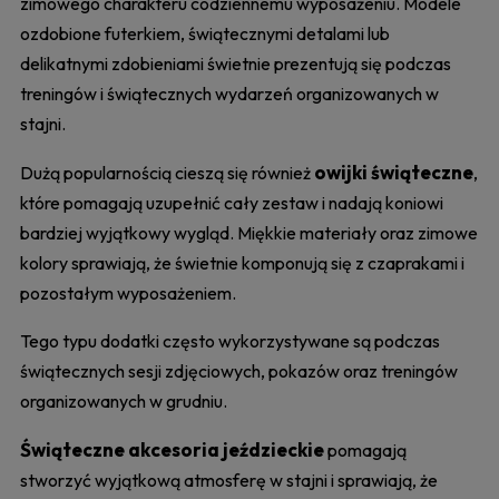
zimowego charakteru codziennemu wyposażeniu. Modele
ozdobione futerkiem, świątecznymi detalami lub
delikatnymi zdobieniami świetnie prezentują się podczas
treningów i świątecznych wydarzeń organizowanych w
stajni.
owijki świąteczne
Dużą popularnością cieszą się również
,
które pomagają uzupełnić cały zestaw i nadają koniowi
bardziej wyjątkowy wygląd. Miękkie materiały oraz zimowe
kolory sprawiają, że świetnie komponują się z czaprakami i
pozostałym wyposażeniem.
Tego typu dodatki często wykorzystywane są podczas
świątecznych sesji zdjęciowych, pokazów oraz treningów
organizowanych w grudniu.
Świąteczne akcesoria jeździeckie
pomagają
stworzyć wyjątkową atmosferę w stajni i sprawiają, że