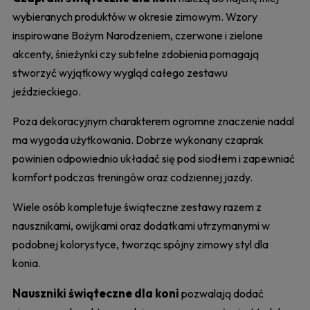
wybieranych produktów w okresie zimowym. Wzory
inspirowane Bożym Narodzeniem, czerwone i zielone
akcenty, śnieżynki czy subtelne zdobienia pomagają
stworzyć wyjątkowy wygląd całego zestawu
jeździeckiego.
Poza dekoracyjnym charakterem ogromne znaczenie nadal
ma wygoda użytkowania. Dobrze wykonany czaprak
powinien odpowiednio układać się pod siodłem i zapewniać
komfort podczas treningów oraz codziennej jazdy.
Wiele osób kompletuje świąteczne zestawy razem z
nausznikami, owijkami oraz dodatkami utrzymanymi w
podobnej kolorystyce, tworząc spójny zimowy styl dla
konia.
Nauszniki świąteczne dla koni
pozwalają dodać