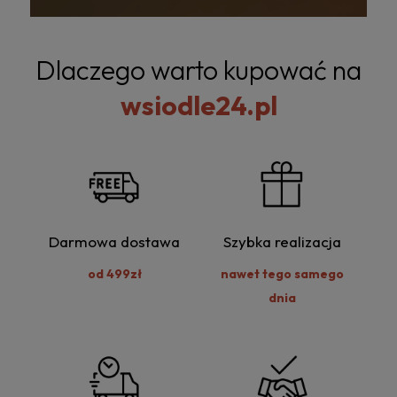
Dlaczego warto kupować na
wsiodle24.pl
Darmowa dostawa
Szybka realizacja
od 499zł
nawet tego samego
dnia