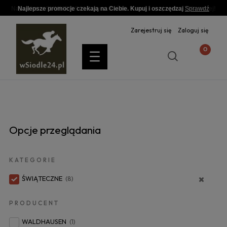
Najlepsze promocje czekają na Ciebie. Kupuj i oszczędzaj
Sprawdź
Zarejestruj się
Zaloguj się
Opcje przeglądania
KATEGORIE
ŚWIĄTECZNE
(8)
PRODUCENT
WALDHAUSEN
(1)