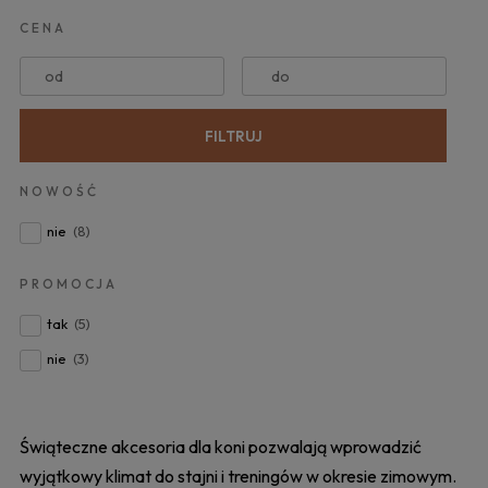
CENA
od
do
FILTRUJ
NOWOŚĆ
nie
(8)
PROMOCJA
tak
(5)
nie
(3)
Świąteczne akcesoria dla koni pozwalają wprowadzić
wyjątkowy klimat do stajni i treningów w okresie zimowym.