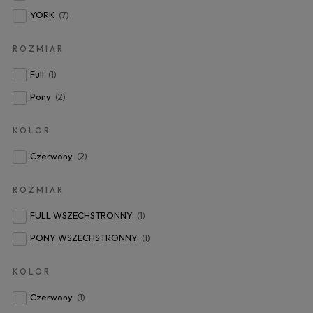
YORK
(7)
ROZMIAR
Full
(1)
Pony
(2)
KOLOR
Czerwony
(2)
ROZMIAR
FULL WSZECHSTRONNY
(1)
PONY WSZECHSTRONNY
(1)
KOLOR
Czerwony
(1)