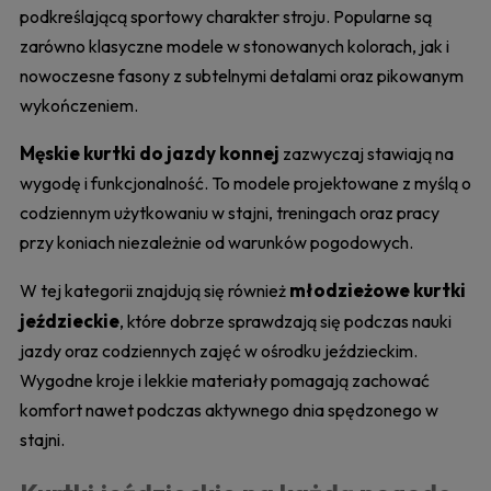
podkreślającą sportowy charakter stroju. Popularne są
zarówno klasyczne modele w stonowanych kolorach, jak i
nowoczesne fasony z subtelnymi detalami oraz pikowanym
wykończeniem.
Męskie kurtki do jazdy konnej
zazwyczaj stawiają na
wygodę i funkcjonalność. To modele projektowane z myślą o
codziennym użytkowaniu w stajni, treningach oraz pracy
przy koniach niezależnie od warunków pogodowych.
młodzieżowe kurtki
W tej kategorii znajdują się również
jeździeckie
, które dobrze sprawdzają się podczas nauki
jazdy oraz codziennych zajęć w ośrodku jeździeckim.
Wygodne kroje i lekkie materiały pomagają zachować
komfort nawet podczas aktywnego dnia spędzonego w
stajni.