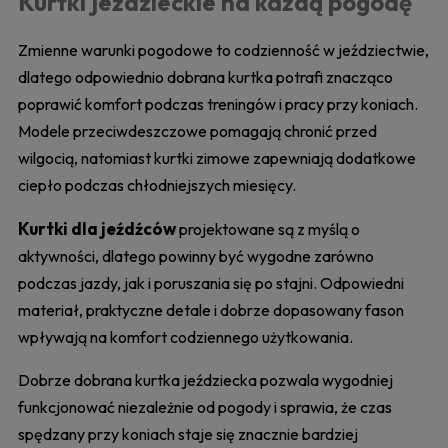
Kurtki jeździeckie na każdą pogodę
Zmienne warunki pogodowe to codzienność w jeździectwie,
dlatego odpowiednio dobrana kurtka potrafi znacząco
poprawić komfort podczas treningów i pracy przy koniach.
Modele przeciwdeszczowe pomagają chronić przed
wilgocią, natomiast kurtki zimowe zapewniają dodatkowe
ciepło podczas chłodniejszych miesięcy.
Kurtki dla jeźdźców
projektowane są z myślą o
aktywności, dlatego powinny być wygodne zarówno
podczas jazdy, jak i poruszania się po stajni. Odpowiedni
materiał, praktyczne detale i dobrze dopasowany fason
wpływają na komfort codziennego użytkowania.
Dobrze dobrana kurtka jeździecka pozwala wygodniej
funkcjonować niezależnie od pogody i sprawia, że czas
spędzany przy koniach staje się znacznie bardziej