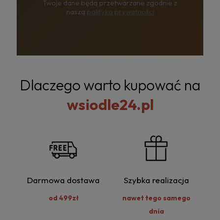
Twoje dane będą przetwarzane zgodnie z
naszą
polityką prywatności
Dlaczego warto kupować na
wsiodle24.pl
Darmowa dostawa
Szybka realizacja
od 499zł
nawet tego samego
dnia