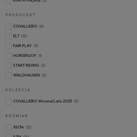
PRODUCENT
COVALLIERO
(8)
ELT
(12)
FAIR PLAY
(9)
HORSENJOY
(1)
START RIDING
(2)
WALDHAUSEN
(2)
KOLEKCJA
COVALLIERO Wiosna/Lato 2025
(2)
ROZMIAR
XS/34
(12)
S/36
(14)