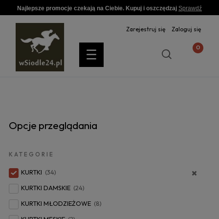
Najlepsze promocje czekają na Ciebie. Kupuj i oszczędzaj
Sprawdź
Zarejestruj się
Zaloguj się
Opcje przeglądania
KATEGORIE
KURTKI
(34)
KURTKI DAMSKIE
(24)
KURTKI MŁODZIEŻOWE
(8)
KURTKI MĘSKIE
(2)