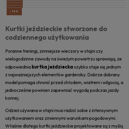
-15%
-59%
-11%
-11%
-15%
Kurtki jeździeckie stworzone do
codziennego użytkowania
Poranne treningi, zimniejsze wieczory w stajni czy
wielogodzinne zawody na świeżym powietrzu sprawiają, że
kurtka jeździecka
odpowiednia
szybko staje się jednym
z najważniejszych elementów garderoby. Dobrze dobrany
model pomaga chronić przed chłodem, wiatrem i wilgocią, a
jednocześnie powinien zapewniać wygodę podczas jazdy
konnej.
Odzież używana w stajni musi radzić sobie z intensywnym
użytkowaniem oraz zmiennymi warunkami pogodowymi.
Właśnie dlatego kurtki jeździeckie projektowane są z myślą