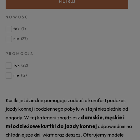
FILTRUJ
NOWOŚĆ
tak
(7)
nie
(27)
PROMOCJA
tak
(22)
nie
(12)
Kurtki jeździeckie pomagają zadbać o komfort podczas
jazdy konnej i codziennego pobytu w stajni niezależnie od
damskie, męskie i
pogody. W tej kategorii znajdziesz
młodzieżowe kurtki do jazdy konnej
odpowiednie na
chłodniejsze dni, wiatr oraz deszcz. Oferujemy modele