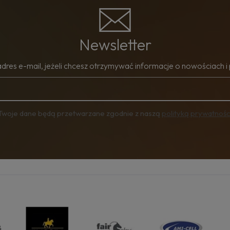
Newsletter
adres e-mail, jeżeli chcesz otrzymywać informacje o nowościach i
Twoje dane będą przetwarzane zgodnie z naszą
polityką prywatnośc