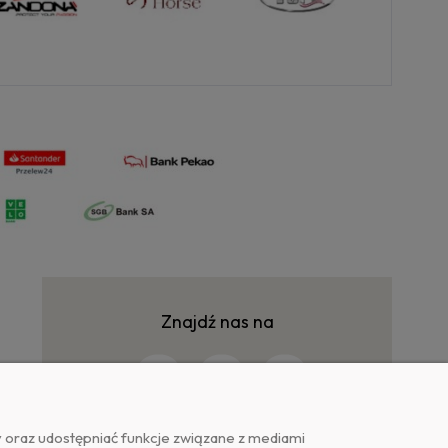
Znajdź nas na
y oraz udostępniać funkcje związane z mediami